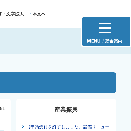
げ・文字拡大
本文へ
81
産業振興
【申請受付を終了しました】設備リニュー