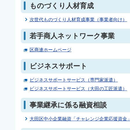
ものづくり人材育成
次世代ものづくり人材育成事業（事業者向け）
若手商人ネットワーク事業
区商連ホームページ
ビジネスサポート
ビジネスサポートサービス（専門家派遣）
ビジネスサポートサービス（大田の工匠派遣）
事業継承に係る融資相談
大田区中小企業融資「チャレンジ企業応援資