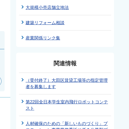
大規模小売店舗立地法
建築リフォーム相談
産業関係リンク集
関連情報
（受付終了）大田区賃貸工場等の指定管理
者を募集します
第22回全日本学生室内飛行ロボットコンテ
スト
人材確保のための「新しいものづくり」プ