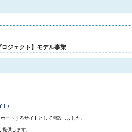
プロジェクト】モデル事業
イト)
サポートするサイトとして開設しました。
く提供します。