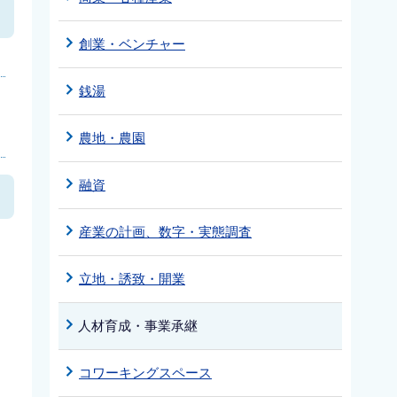
創業・ベンチャー
銭湯
農地・農園
融資
産業の計画、数字・実態調査
立地・誘致・開業
人材育成・事業承継
コワーキングスペース