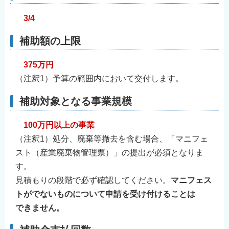
English
3/4
简体中文
補助額の上限
繁體中文
한국어
375万円
नेपाली
（注釈1）予算の範囲内において交付します。
Filipino
補助対象となる事業規模
100
万円以上の事業
（注釈1）処分、廃棄等撤去を含む場合、「マニフェ
スト（産業廃棄物管理票）」の提出が必須となりま
す。
見積もりの段階で必ず確認してください。
マニフェス
トがでないものについて申請を受け付けることは
できません。