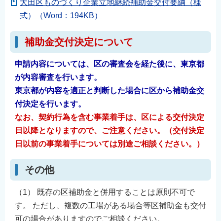
大田区ものづくり企業立地継続補助金交付要綱（様
式）（Word：194KB）
補助金交付決定について
申請内容については、区の審査会を経た後に、東京都
が内容審査を行います。
東京都が内容を適正と判断した場合に区から補助金交
付決定を行います。
なお、契約行為を含む事業着手は、区による交付決定
日以降となりますので、ご注意ください。（交付決定
日以前の事業着手については別途ご相談ください。）
その他
（1） 既存の区補助金と併用することは原則不可で
す。 ただし、複数の工場がある場合等区補助金も交付
可の場合がありますのでご相談ください。