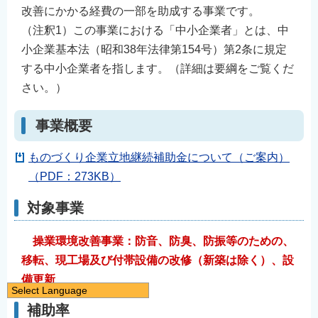
改善にかかる経費の一部を助成する事業です。
（注釈1）この事業における「中小企業者」とは、中
小企業基本法（昭和38年法律第154号）第2条に規定
する中小企業者を指します。（詳細は要綱をご覧くだ
さい。）
事業概要
ものづくり企業立地継続補助金について（ご案内）
（PDF：273KB）
対象事業
操業環境改善事業：防音、防臭、防振等のための、
移転、現工場及び付帯設備の改修（新築は除く）、設
備更新
Select Language
補助率
日本語