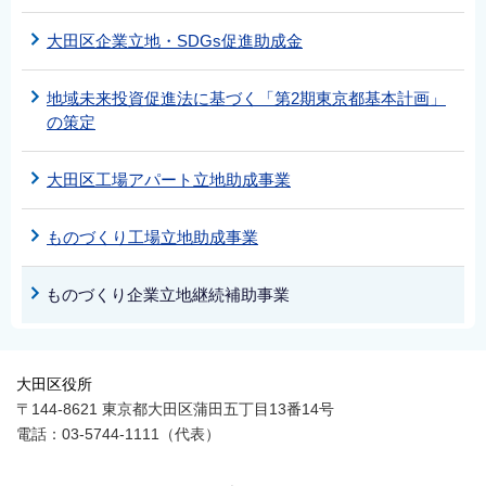
大田区企業立地・SDGs促進助成金
地域未来投資促進法に基づく「第2期東京都基本計画」
の策定
大田区工場アパート立地助成事業
ものづくり工場立地助成事業
ものづくり企業立地継続補助事業
大田区役所
〒144-8621 東京都大田区蒲田五丁目13番14号
電話：03-5744-1111（代表）