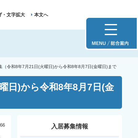
げ・文字拡大
本文へ
令和8年7月21日(火曜日)から令和8年8月7日(金曜日)まで
日)から令和8年8月7日(金
66
入居募集情報
振