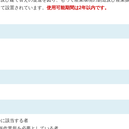
して設置されています。
使用可能期間は2年以内です。
かに該当する者
仮作業所を必要としている者。