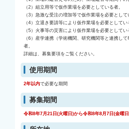
（2）組立用等で仮作業場を必要としている者。
（3）急激な受注の増加等で仮作業場を必要として
（4）立退き要請等により仮作業場を必要としてい
（5）火事等の災害により仮作業場を必要としてい
（6）産学連携（学術機関、研究機関等と連携して
者。
詳細は、募集要項をご覧ください。
使用期間
2年以内
で必要な期間
募集期間
令和8年7月21日(火曜日)から令和8年8月7日(金曜日