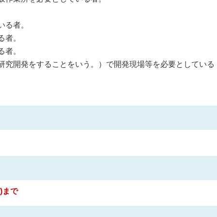
いる者。
る者。
る者。
研究開発をすることをいう。）で開発現場等を必要としている
)まで