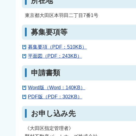
所在地
東京都大田区本羽田二丁目7番1号
募集要項等
募集要項（PDF：510KB）
平面図（PDF：243KB）
申請書類
Word版（Word：140KB）
PDF版（PDF：302KB）
お申し込み先
《大田区指定管理者》