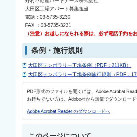
野村不動産パートナーズ株式会社
大田区工場アパート募集担当
電話：03-5735-3230
FAX ：03-5735-3231
（注意）お越しになられる際は、必ず電話予約を
条例・施行規則
大田区テンポラリー工場条例（PDF：211KB）
大田区テンポラリー工場条例施行規則（PDF：17
PDF形式のファイルを開くには、Adobe Acrobat Re
お持ちでない方は、Adobe社から無償でダウンロー
Adobe Acrobat Reader のダウンロードへ
このページについて