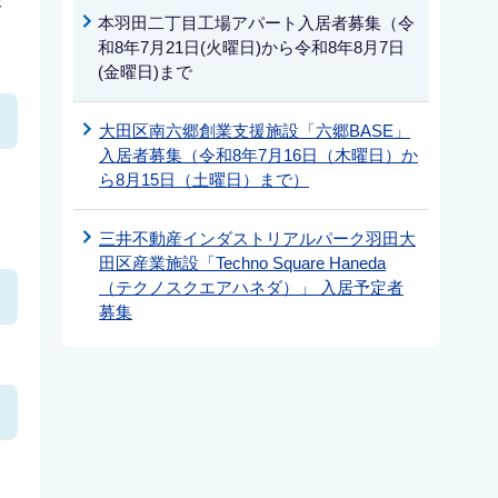
本羽田二丁目工場アパート入居者募集（令
和8年7月21日(火曜日)から令和8年8月7日
(金曜日)まで
大田区南六郷創業支援施設「六郷BASE」
入居者募集（令和8年7月16日（木曜日）か
ら8月15日（土曜日）まで）
三井不動産インダストリアルパーク羽田大
田区産業施設「Techno Square Haneda
（テクノスクエアハネダ）」 入居予定者
募集