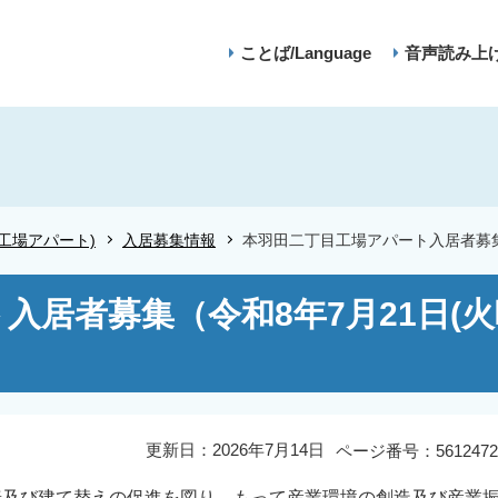
ことば/Language
音声読み上
工場アパート)
入居募集情報
本羽田二丁目工場アパート入居者募集（
居者募集（令和8年7月21日(火曜
更新日：2026年7月14日
ページ番号：5612472
善及び建て替えの促進を図り、もって産業環境の創造及び産業