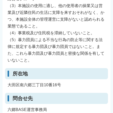
（3）本施設の使用に適し、他の使用者の操業又は営
業及び近隣住民の生活に支障を来すおそれがなく、か
つ、本施設全体の管理運営に支障がないと認められる
業態であること。
（4）事業税及び住民税を滞納していないこと。
（5）暴力団員による不当な行為の防止等に関する法
律に規定する暴力団及び暴力団員ではないこと。ま
た、これら暴力団及び暴力団員と密接な関係を有して
いないこと。
所在地
大田区南六郷三丁目10番16号
問合せ先
六郷BASE運営事務局