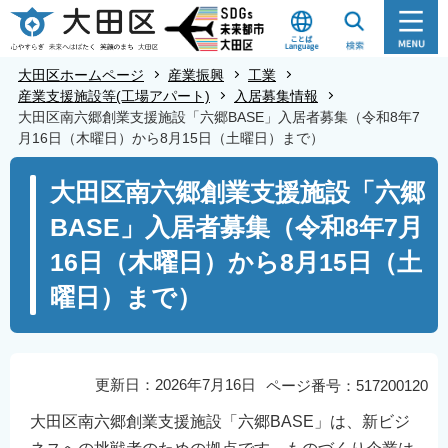
こ
の
ペ
大田区ホームページ
産業振興
工業
ー
産業支援施設等(工場アパート)
入居募集情報
大田区南六郷創業支援施設「六郷BASE」入居者募集（令和8年7
ジ
月16日（木曜日）から8月15日（土曜日）まで）
の
本
先
大田区南六郷創業支援施設「六郷
文
頭
BASE」入居者募集（令和8年7月
こ
で
こ
す
16日（木曜日）から8月15日（土
か
曜日）まで）
ら
更新日：2026年7月16日
ページ番号：517200120
大田区南六郷創業支援施設「六郷BASE」は、新ビジ