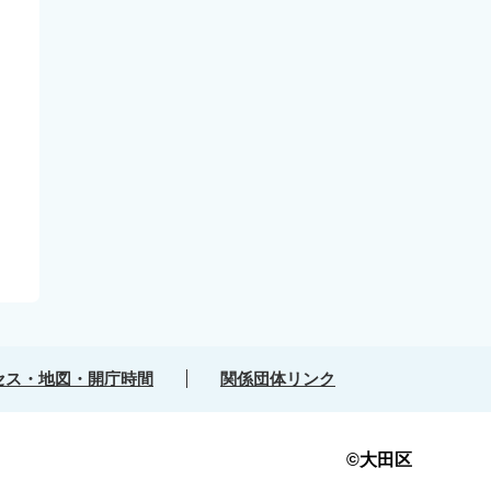
セス・地図・開庁時間
関係団体リンク
©大田区