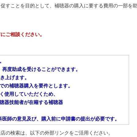
を促すことを目的として、補聴器の購入に要する費用の一部を
。
前にご相談ください。
。
度助成を受けることができます。
引き上げます。
の補聴器購入を要件とします。
く使用していただくため、
聴器技能者が在籍する補聴器
医師の意見及び、購入前に申請書の提出が必要です。
店の検索は、以下の外部リンクをご活用ください。