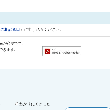
者の相談窓口
）に申し込みください。
aderが必要です。
ドできます。
。
い
わかりにくかった