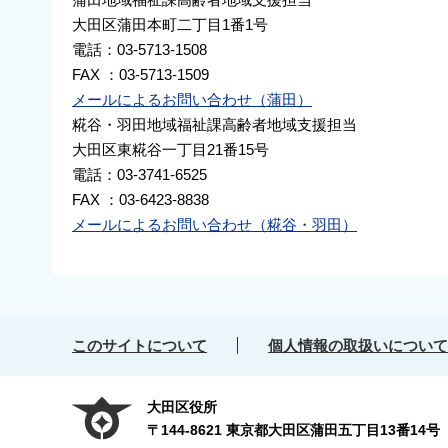
大田区蒲田本町二丁目1番1号
電話：03-5713-1508
FAX ：03-5713-1509
メールによるお問い合わせ（蒲田）
糀谷・羽田地域福祉課高齢者地域支援担当
大田区東糀谷一丁目21番15号
電話：03-3741-6525
FAX ：03-6423-8838
メールによるお問い合わせ（糀谷・羽田）
このサイトについて
個人情報の取扱いについて
大田区役所
〒144-8621 東京都大田区蒲田五丁目13番14