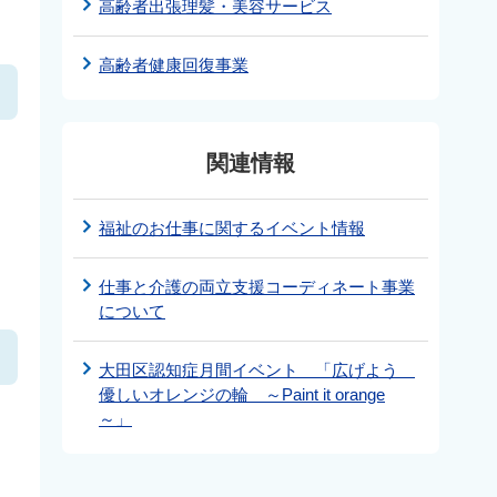
高齢者出張理髪・美容サービス
高齢者健康回復事業
関連情報
福祉のお仕事に関するイベント情報
仕事と介護の両立支援コーディネート事業
について
大田区認知症月間イベント 「広げよう
優しいオレンジの輪 ～Paint it orange
～」