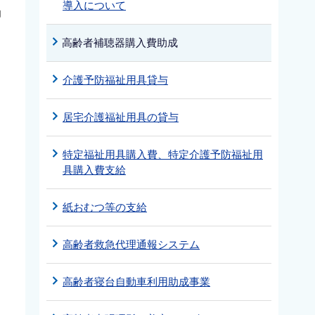
導入について
助
高齢者補聴器購入費助成
介護予防福祉用具貸与
居宅介護福祉用具の貸与
特定福祉用具購入費、特定介護予防福祉用
具購入費支給
紙おむつ等の支給
高齢者救急代理通報システム
高齢者寝台自動車利用助成事業