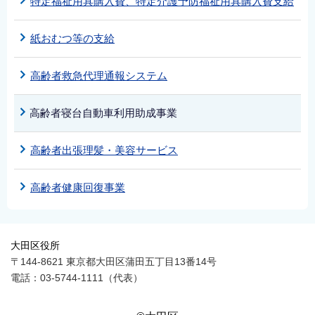
特定福祉用具購入費、特定介護予防福祉用具購入費支給
紙おむつ等の支給
高齢者救急代理通報システム
高齢者寝台自動車利用助成事業
高齢者出張理髪・美容サービス
高齢者健康回復事業
大田区役所
〒144-8621 東京都大田区蒲田五丁目13番14号
電話：03-5744-1111（代表）