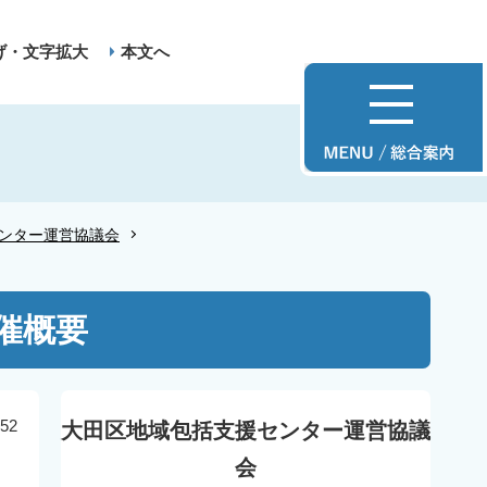
げ・文字拡大
本文へ
ンター運営協議会
催概要
52
大田区地域包括支援センター運営協議
会