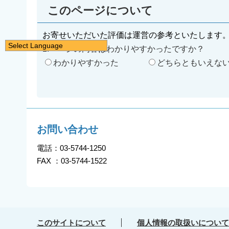
このページについて
お寄せいただいた評価は運営の参考といたします
Select Language
1.ページの内容はわかりやすかったですか？
日本語
わかりやすかった
どちらともいえな
English
简体中文
繁體中文
한국어
お問い合わせ
नेपाली
電話：03-5744-1250
Filipino
FAX ：03-5744-1522
このサイトについて
個人情報の取扱いについて