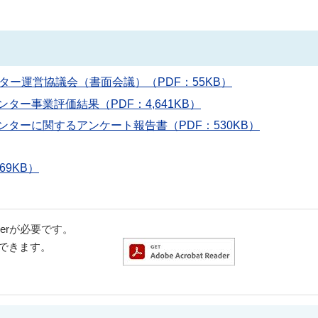
ター運営協議会（書面会議）（PDF：55KB）
ター事業評価結果（PDF：4,641KB）
ンターに関するアンケート報告書（PDF：530KB）
9KB）
aderが必要です。
ドできます。