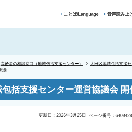
ことば/Language
音声読み上
高齢者の相談窓口（地域包括支援センター）
大田区地域包括支援セ
概要
域包括支援センター運営協議会 開
更新日：2026年3月25日
ページ番号：6409428