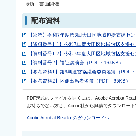
場所 書面開催
配布資料
【次第】令和7年度第3回大田区地域包括支援セン
【資料番号1-1】令和7年度大田区地域包括支援セン
【資料番号1-2】令和7年度大田区地域包括支援セ
【資料番号2】福祉講演会（PDF：164KB）
【参考資料1】第9期運営協議会委員名簿（PDF：6
【参考資料2】区側出席者名簿（PDF：65KB）
PDF形式のファイルを開くには、Adobe Acrobat Re
お持ちでない方は、Adobe社から無償でダウンロー
Adobe Acrobat Reader のダウンロードへ