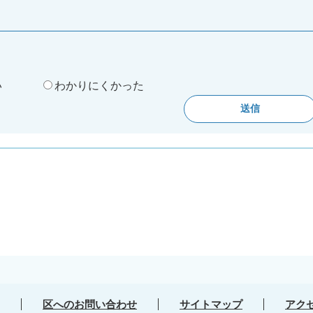
。
い
わかりにくかった
区へのお問い合わせ
サイトマップ
アク