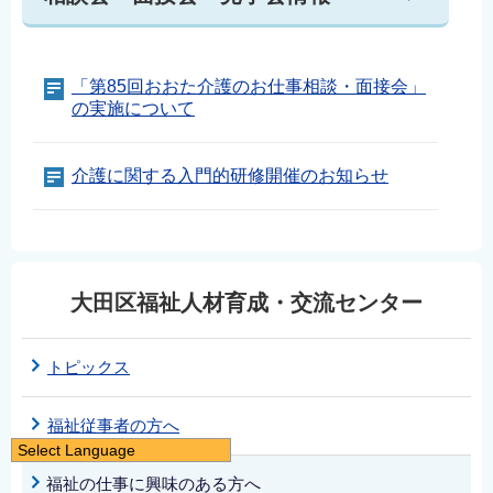
「第85回おおた介護のお仕事相談・面接会」
の実施について
介護に関する入門的研修開催のお知らせ
大田区福祉人材育成・交流センター
トピックス
福祉従事者の方へ
Select Language
日本語
福祉の仕事に興味のある方へ