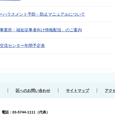
ーハラスメント予防・防止マニュアルについて
祉事業所・福祉従事者向け情報配信」のご案内
・交流センター年間予定表
区へのお問い合わせ
サイトマップ
アク
号
電話：03-5744-1111（代表）