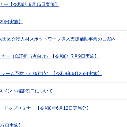
ナー【令和8年9月16日実施】
29日実施】
 大田区介護人材スポットワーク導入支援補助事業のご案内
ナー（OJT担当者向け）【令和8年7月9日実施】
レーム予防・組織対応）【令和8年6月26日実施】
スメント相談窓口について
ーアップセミナー【令和8年6月12日実施分】
27日実施】