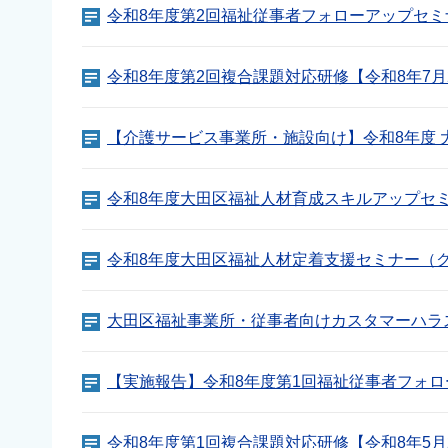
令和8年度第2回福祉従事者フォローアップセミ
令和8年度第2回複合課題対応研修【令和8年7月
【介護サービス事業所・施設向け】令和8年度
令和8年度大田区福祉人材育成スキルアップセミ
令和8年度大田区福祉人材定着支援セミナー（ク
大田区福祉事業所・従事者向けカスタマーハラ
【実施報告】令和8年度第1回福祉従事者フォロ
令和8年度第1回複合課題対応研修【令和8年5月