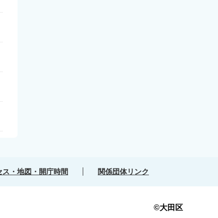
セス・地図・開庁時間
関係団体リンク
©大田区