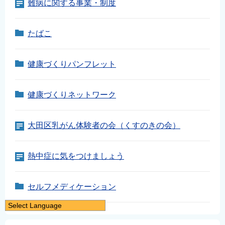
難病に関する事業・制度
たばこ
健康づくりパンフレット
健康づくりネットワーク
大田区乳がん体験者の会（くすのきの会）
熱中症に気をつけましょう
セルフメディケーション
Select Language
日本語