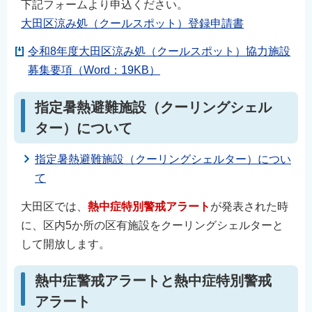
下記フォームより申込ください。
大田区涼み処（クールスポット）登録申請書
令和8年度大田区涼み処（クールスポット）協力施設
募集要項（Word：19KB）
指定暑熱避難施設（クーリングシェル
ター）について
指定暑熱避難施設（クーリングシェルター）につい
て
大田区では、
熱中症
特別
警戒アラート
が発表された時
に、区内5か所の区有施設をクーリングシェルターと
して開放します。
熱中症警戒アラートと熱中症特別警戒
アラート