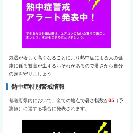
気温が著しく高くなることにより熱中症による人の健
康に係る被害が生ずるおそれがあるので暑さから自分
の身を守りましょう！
熱中症特別警戒情報
都道府県内において、全ての地点で暑さ指数が
35
（予
測値）に達する場合に発表されます。