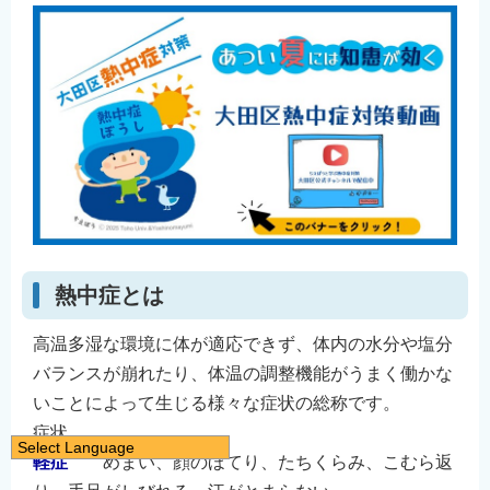
熱中症とは
高温多湿な環境に体が適応できず、体内の水分や塩分
バランスが崩れたり、体温の調整機能がうまく働かな
いことによって生じる様々な症状の総称です。
症状
Select Language
軽症
めまい、顔のほてり、たちくらみ、こむら返
日本語