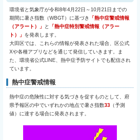
環境省と気象庁が令和8年4月22日～10月21日までの
期間に暑さ指数（WBGT）に基づき
「熱中症警戒情報
（アラート）」
と
「熱中症特別警戒情報（アラー
ト）」
を発表します。
大田区では、これらの情報が発表された場合、区公式
Xや各種アプリなどを通じて発信していきます。ま
た、環境省公式LINE、熱中症予防サイトでも配信され
ています。
熱中症警戒情報
熱中症の危険性に対する気づきを促すものとして、府
県予報区の中でいずれかの地点で暑さ指数
33
（予測
値）に達する場合に発表されます。