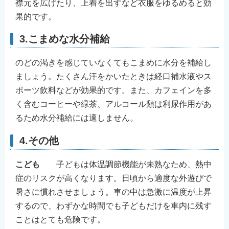
襟元を広げたり、上着を出すなど衣服をゆるめると効
果的です。
3.こまめな水分補給
のどの渇きを感じていなくてもこまめに水分を補給し
ましょう。たくさん汗をかいたときは経口補水液やス
ポーツ飲料などが効果的です。また、カフェインを多
く含むコーヒーや緑茶、アルコール類は利尿作用があ
るため水分補給には適しません。
4.その他
こども
子どもは体温調節機能が未熟なため、熱中
症のリスクが高くなります。日頃から適度な外遊びで
暑さに慣れさせましょう。車の中は急激に温度が上昇
するので、わずかな時間でも子どもだけを車内に残す
ことはとても危険です。