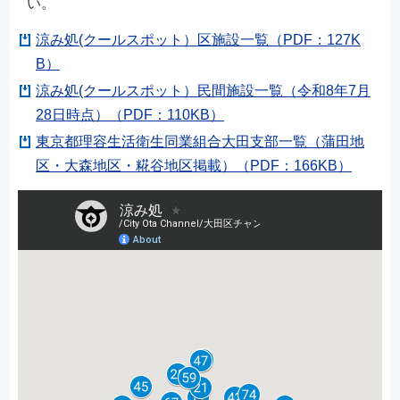
い。
涼み処(クールスポット）区施設一覧（PDF：127K
B）
涼み処(クールスポット）民間施設一覧（令和8年7月
28日時点）（PDF：110KB）
東京都理容生活衛生同業組合大田支部一覧（蒲田地
区・大森地区・糀谷地区掲載）（PDF：166KB）