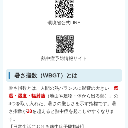
環境省公式LINE
熱中症予防情報サイト
暑さ指数（WBGT）とは
暑さ指数とは、人間の熱バランスに影響の大きい「
気
温・湿度・輻射熱
（地面や建物・体から出る熱）」の
3つを取り入れた、暑さの厳しさを示す指標です。暑
さ指数が
28
を超えると熱中症を起こしやすくなりま
す。
【日常生活における熱中症予防指針】