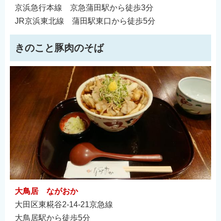
京浜急行本線 京急蒲田駅から徒歩3分
JR京浜東北線 蒲田駅東口から徒歩5分
きのこと豚肉のそば
大鳥居 ながおか
大田区東糀谷2-14-21京急線
大鳥居駅から徒歩5分