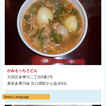
かみもっちうどん
大田区多摩川二丁目6番2号
東急多摩川線 矢口渡駅から徒歩6分
コースメニュー
Select Language
日本語