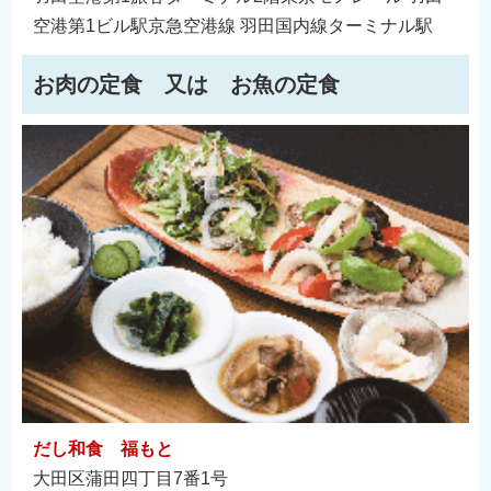
空港第1ビル駅京急空港線 羽田国内線ターミナル駅
お肉の定食 又は お魚の定食
だし和食 福もと
大田区蒲田四丁目7番1号