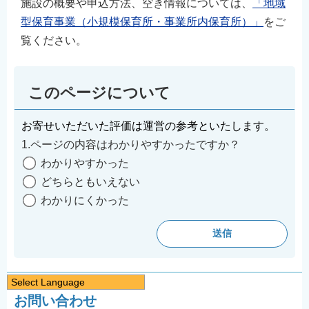
施設の概要や申込方法、空き情報については、
「地域
型保育事業（小規模保育所・事業所内保育所）」
をご
覧ください。
このページについて
お寄せいただいた評価は運営の参考といたします。
1.ページの内容はわかりやすかったですか？
わかりやすかった
どちらともいえない
わかりにくかった
Select Language
お問い合わせ
日本語