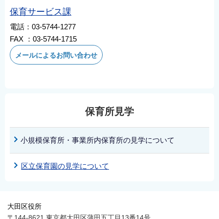
English
保育サービス課
简体中文
電話：03-5744-1277
FAX ：03-5744-1715
繁體中文
한국어
メールによるお問い合わせ
नेपाली
Filipino
保育所見学
小規模保育所・事業所内保育所の見学について
区立保育園の見学について
大田区役所
〒144-8621 東京都大田区蒲田五丁目13番14号