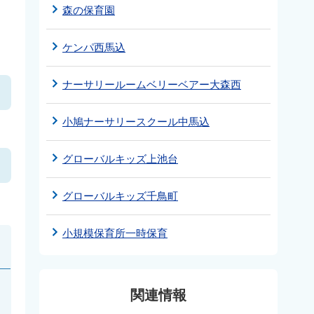
森の保育園
ケンパ西馬込
ナーサリールームベリーベアー大森西
小鳩ナーサリースクール中馬込
グローバルキッズ上池台
グローバルキッズ千鳥町
小規模保育所一時保育
関連情報