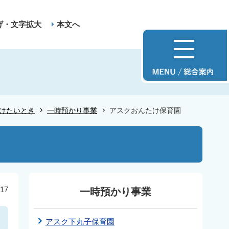
げ・文字拡大
本文へ
けたいとき
一時預かり事業
アスクおんたけ保育園
17
一時預かり事業
アスク下丸子保育園