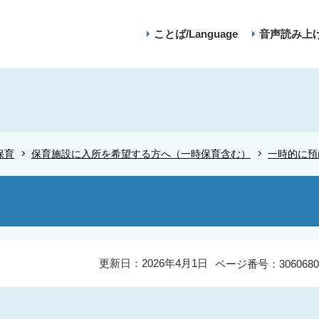
ことば/Language
音声読み上
保育
保育施設に入所を希望する方へ（一時保育含む）
一時的に預
更新日：2026年4月1日
ページ番号：3060680