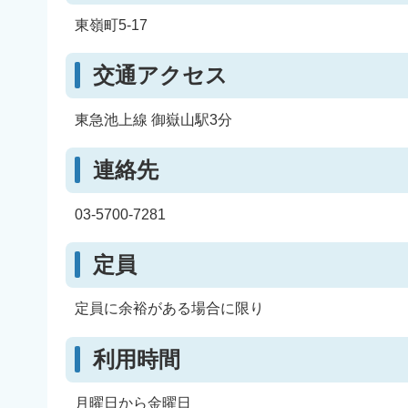
東嶺町5-17
交通アクセス
東急池上線 御嶽山駅3分
連絡先
03‐5700-7281
定員
定員に余裕がある場合に限り
利用時間
月曜日から金曜日