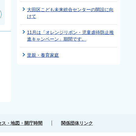
大田区こども未来総合センターの開設に向
けて
11月は「オレンジリボン・児童虐待防止推
進キャンペーン」期間です。
里親・養育家庭
セス・地図・開庁時間
関係団体リンク