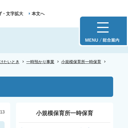
げ・文字拡大
本文へ
けたいとき
一時預かり事業
小規模保育所一時保育
13
小規模保育所一時保育