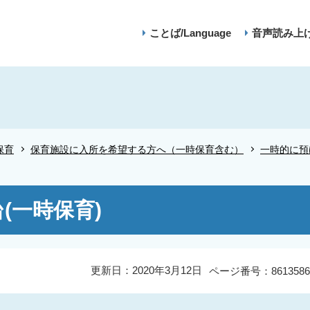
ことば/Language
音声読み上
保育
保育施設に入所を希望する方へ（一時保育含む）
一時的に預
(一時保育)
更新日：2020年3月12日
ページ番号：8613586