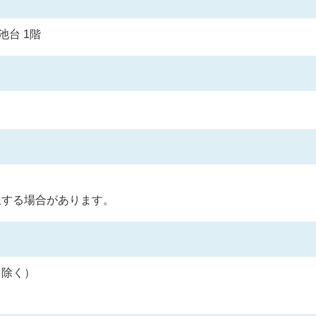
池台 1階
生する場合があります。
を除く）