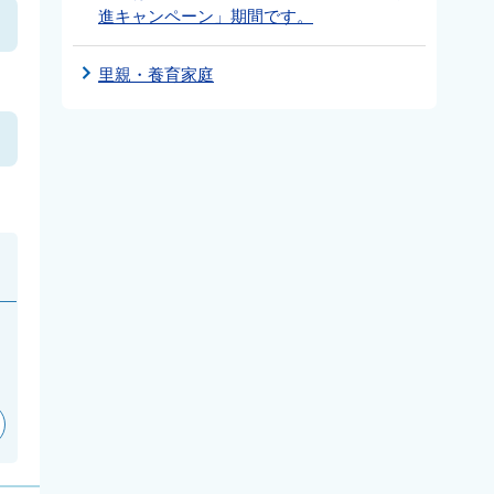
進キャンペーン」期間です。
里親・養育家庭