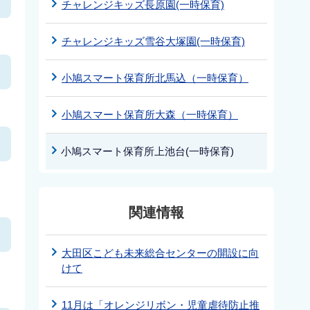
チャレンジキッズ長原園(一時保育)
チャレンジキッズ雪谷大塚園(一時保育)
小鳩スマート保育所北馬込（一時保育）
小鳩スマート保育所大森（一時保育）
小鳩スマート保育所上池台(一時保育)
関連情報
大田区こども未来総合センターの開設に向
けて
11月は「オレンジリボン・児童虐待防止推