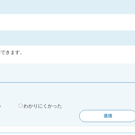
用できます。
。
い
わかりにくかった