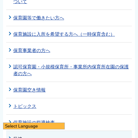
ついて
保育園等で働きたい方へ
保育施設に入所を希望する方へ（一時保育含む）
保育事業者の方へ
認可保育園・小規模保育所・事業所内保育所在園の保護
者の方へ
保育園空き情報
トピックス
保育施設の指導検査
Select Language
日本語