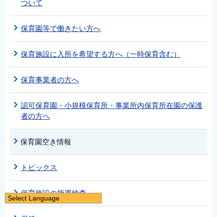
ついて
保育園等で働きたい方へ
保育施設に入所を希望する方へ（一時保育含む）
保育事業者の方へ
認可保育園・小規模保育所・事業所内保育所在園の保護
者の方へ
保育園空き情報
トピックス
保育施設の指導検査
Select Language
日本語