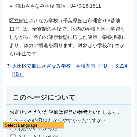
館山さざなみ学校 電話：0470-28-1811
区立館山さざなみ学校（千葉県館山市洲宮768番地
117）は、全寮制の学校で、区内の学校と同じ学習を
しながら、各自の健康状態に応じた健康、栄養指導に
より、体力の増進を図ります。対象は小学校3年生か
ら6年生です。
大田区立館山さざなみ学校 学校案内（PDF：3,224
KB）
このページについて
お寄せいただいた評価は運営の参考といたします。
1.ページの内容はわかりやすかったですか？
Select Language
わかりやすかった
日本語
どちらともいえない