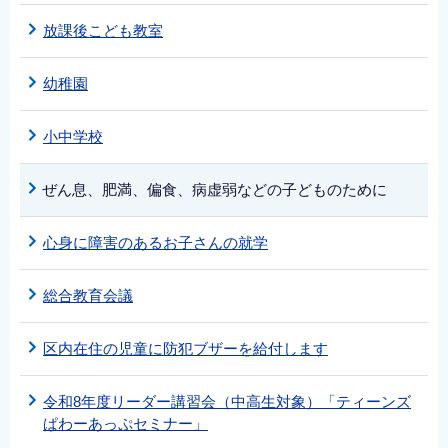
放課後こども教室
幼稚園
小中学校
ぜん息、肥満、偏食、病虚弱などの子どものために
心身に障害のあるお子さんの就学
総合教育会議
区内在住の児童に防犯ブザーを給付します
令和8年度リーダー講習会（中高生対象）「ティーンズ
ぱわーあっぷセミナー」