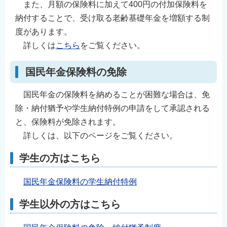
また、月額の保険料に加えて400円の付加保険料を
English
納付することで、受け取る老齢基礎年金を増額する制
简体中文
度があります。
繁體中文
詳しくは
こちら
をご覧ください。
한국어
国民年金保険料の免除
नेपाली
Filipino
国民年金の保険料を納めることが困難な場合は、免
除・納付猶予や学生納付特例の申請をして承認される
と、保険料が免除されます。
詳しくは、以下のページをご覧ください。
学生の方はこちら
国民年金保険料の学生納付特例
学生以外の方はこちら