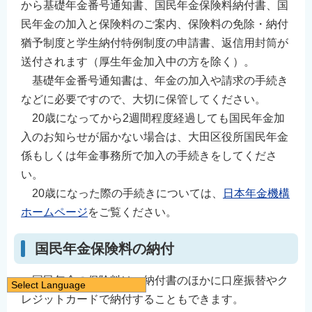
から基礎年金番号通知書、国民年金保険料納付書、国
民年金の加入と保険料のご案内、保険料の免除・納付
猶予制度と学生納付特例制度の申請書、返信用封筒が
送付されます（厚生年金加入中の方を除く）。
基礎年金番号通知書は、年金の加入や請求の手続き
などに必要ですので、大切に保管してください。
20歳になってから2週間程度経過しても国民年金加
入のお知らせが届かない場合は、大田区役所国民年金
係もしくは年金事務所で加入の手続きをしてくださ
い。
20歳になった際の手続きについては、
日本年金機構
ホームページ
をご覧ください。
国民年金保険料の納付
国民年金の保険料は、納付書のほかに口座振替やク
Select Language
レジットカードで納付することもできます。
日本語