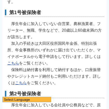
す。
第1号被保険者
厚生年金に加入していない自営業、農林漁業者、フ
リーター、無職、学生などで、20歳以上60歳未満の方
が該当します。
加入の手続きは大田区役所国民年金係、特別出張
所、年金事務所のいずれかに届け出ていただくか、マ
イナポータルから電子申請をして行います。詳しくは
こちら
をご覧ください。
保険料は納付書を利用して納付するほか、口座振替
やクレジットカード納付もご利用いただけます。詳し
くは
こちら
をご覧ください。
第2号被保険者
Select Language
厚生年金に加入している会社員や公務員などで、原
日本語