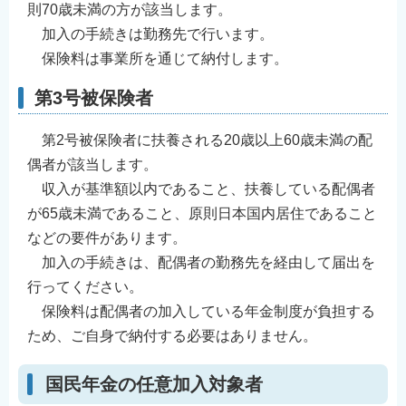
則70歳未満の方が該当します。
English
加入の手続きは勤務先で行います。
简体中文
保険料は事業所を通じて納付します。
繁體中文
第3号被保険者
한국어
नेपाली
第2号被保険者に扶養される20歳以上60歳未満の配
Filipino
偶者が該当します。
収入が基準額以内であること、扶養している配偶者
が65歳未満であること、原則日本国内居住であること
などの要件があります。
加入の手続きは、配偶者の勤務先を経由して届出を
行ってください。
保険料は配偶者の加入している年金制度が負担する
ため、ご自身で納付する必要はありません。
国民年金の任意加入対象者