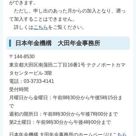
ができます。
ただし、申し出のあった月からの加入となり、遡っ
て加入することはできません。
詳しくは
こちら
をご覧ください。
日本年金機構 大田年金事務所
〒144-8530
東京都大田区南蒲田二丁目16番1号 テクノポートカマ
タセンタービル 3階
電話：03-3733-4141
受付時間
月曜日から金曜日：午前8時30分から午後5時15分ま
で
週初の開所日：午前8時30分から午後7時00分まで
第2⼟曜日：午前9時30分から午後4時00分まで
日本年金機構 大田年金事務所のホームページは
こちら