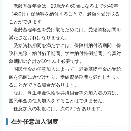
老齢基礎年金は、20歳から60歳になるまでの40年
（480月）保険料を納付することで、満額を受け取る
ことができます。
老齢基礎年金を受け取るためには、受給資格期間を
満たさなければなりません。
受給資格期間を満たすには、保険料納付済期間、保
険料免除・納付猶予期間、学生納付特例期間、合算対
象期間の合計が10年以上必要です。
国民年金の任意加入によって、老齢基礎年金の受給
額を満額に近づけたり、受給資格期間を満たしたりす
ることができる場合があります。
なお、厚生年金保険や共済組合等の加入者の方は、
国民年金の任意加入をすることはできません。
任意加入の制度には、次の2つがあります。
在外任意加入制度