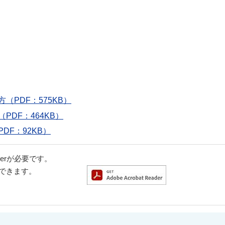
PDF：575KB）
DF：464KB）
F：92KB）
aderが必要です。
ドできます。