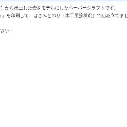
）から出土した壺をモデルにしたペーパークラフトです。
ら」を印刷して、はさみとのり（木工用接着剤）で組み立てま
ださい！