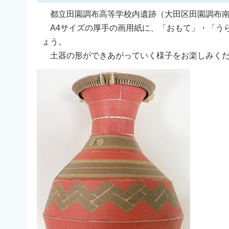
都立田園調布高等学校内遺跡（大田区田園調布南
A4サイズの厚手の画用紙に、「おもて」・「う
ょう。
土器の形ができあがっていく様子をお楽しみく