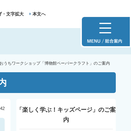
げ・文字拡大
本文へ
おうちワークショップ「博物館ペーパークラフト」のご案内
内
42
「楽しく学ぶ！キッズページ」のご案
内