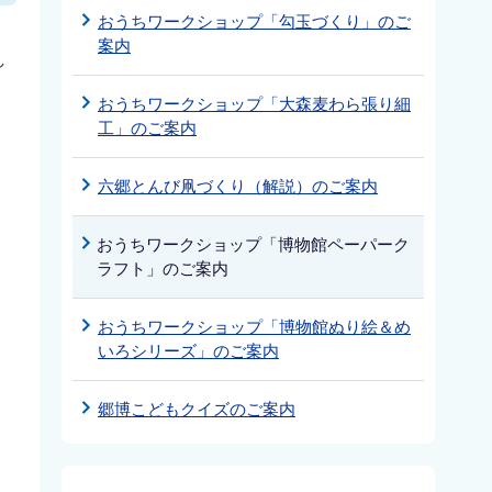
おうちワークショップ「勾玉づくり」のご
案内
し
おうちワークショップ「大森麦わら張り細
工」のご案内
六郷とんび凧づくり（解説）のご案内
おうちワークショップ「博物館ペーパーク
ラフト」のご案内
おうちワークショップ「博物館ぬり絵＆め
いろシリーズ」のご案内
郷博こどもクイズのご案内