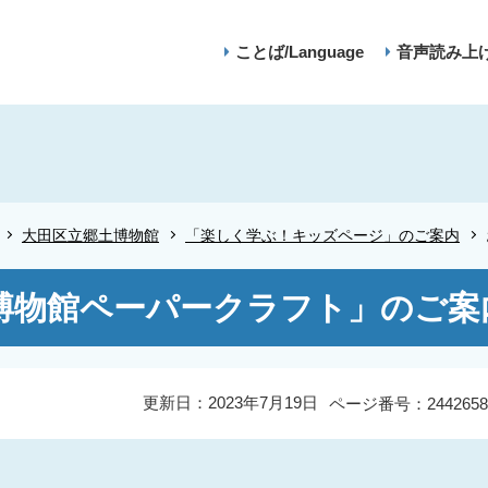
ことば/Language
音声読み上
大田区立郷土博物館
「楽しく学ぶ！キッズページ」のご案内
博物館ペーパークラフト」のご案
更新日：2023年7月19日
ページ番号：2442658