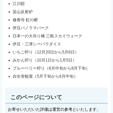
江川邸
韮山反射炉
修善寺 虹の郷
伊豆パノラマパーク
日本一の大吊り橋 三島スカイウォーク
伊豆・三津シーパラダイス
いちご狩り（12月20日から5月6日）
みかん狩り（10月1日から1月5日）
ブルーベリー狩り（6月中旬から8月下旬）
自生蛍観賞（5月下旬から6月中旬）
このページについて
お寄せいただいた評価は運営の参考といたします。