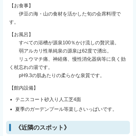
【お食事】
伊豆の海・山の食材を活かした旬の会席料理で
す。
【お風呂】
すべての浴槽が源泉100％かけ流しの贅沢湯。
弱アルカリ性単純泉の源泉は62度で湧出。
リュウマチ痛、神経痛、慢性消化器病等に良く効
く杖忘れの湯です。
pH9.3の肌あたりの柔らかな泉質です。
【館内設備】
テニスコート砂入り人工芝4面
夏季のガーデンプール等楽しさいっぱいです。
《近隣のスポット》