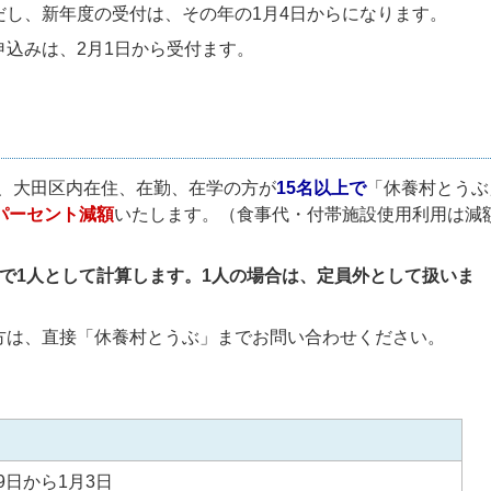
し、新年度の受付は、その年の1月4日からになります。
込みは、2月1日から受付ます。
、大田区内在住、在勤、在学の方が
15名以上で
「休養村とうぶ
パーセント減額
いたします。（食事代・付帯施設使用利用は減
で1人として計算します。1人の場合は、定員外として扱いま
方は、直接「休養村とうぶ」までお問い合わせください。
29日から1月3日