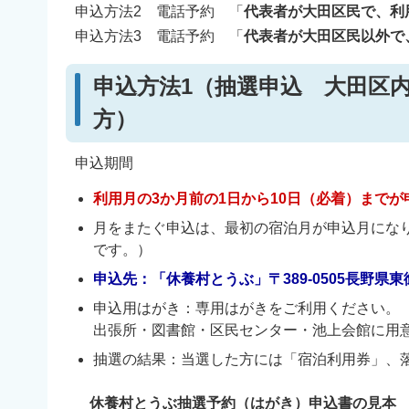
申込方法2 電話予約 「
代表者が大田区民で、利
申込方法3 電話予約 「
代表者が大田区民以外で
申込方法1（抽選申込 大田区
方）
申込期間
利用月の3か月前の1日から10日（必着）まで
月をまたぐ申込は、最初の宿泊月が申込月になり
です。）
申込先：「休養村とうぶ」〒389-0505長野県東御
申込用はがき：専用はがきをご利用ください。
出張所・図書館・区民センター・池上会館に用
抽選の結果：当選した方には「宿泊利用券」、
休養村とうぶ抽選予約（はがき）申込書の見本