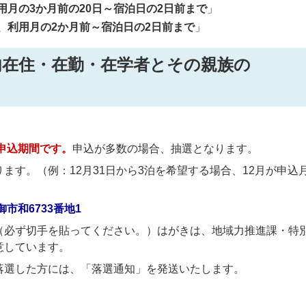
用月の3か月前の20日～宿泊日の2日前まで
」
、利用月の2か月前～宿泊日の2日前まで
」
内在住・在勤・在学者とその親族の
が申込期間です。
申込が多数の場合、抽選となります。
ます。（例：12月31日から3泊を希望する場合、12月が申込
市和6733番地1
（必ず切手を貼ってください。）はがきは、地域力推進課・特
意しています。
落選した方には、「落選通知」を発送いたします。