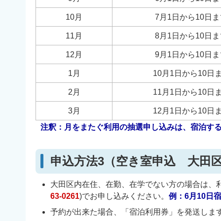
10月
7月1日から10日
11月
8月1日から10日
12月
9月1日から10日
1月
10月1日から10日
2月
11月1日から10日
3月
12月1日から10日
注釈：月をまたぐ利用の抽選申し込みは、宿泊す
申込方法3（空き室申込 大田
大田区内在住、在勤、在学でない方の場合は、利
63-0261
)でお申し込みください。
例：6月10日
予約が出来た場合、「宿泊利用券」を発送しま