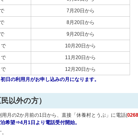
まで
7月20日から
まで
8月20日から
まで
9月20日から
まで
10月20日から
まで
11月20日から
まで
12月20日から
る初日の利用月がお申し込みの月になります。
区民以外の方）
用月の2か月前の1日から、直接「休養村とうぶ」に電話(
0268
宿泊希望⇒4月1日より電話受付開始。
す。