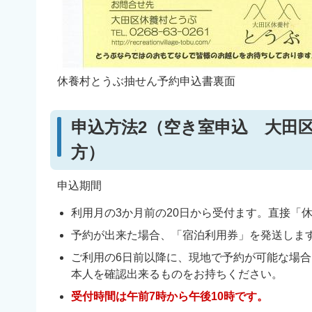
休養村とうぶ抽せん予約申込書裏面
申込方法2（空き室申込 大田
方）
申込期間
利用月の3か月前の20日から受付ます。直接「休
予約が出来た場合、「宿泊利用券」を発送しま
ご利用の6日前以降に、現地で予約が可能な場
本人を確認出来るものをお持ちください。
受付時間は午前7時から午後10時です。