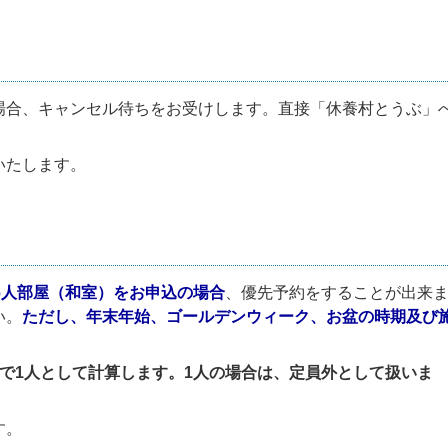
場合、キャンセル待ちをお受けします。直接「休養村とうぶ」
いたします。
6人部屋（和室）をお申込の場合
、優先予約をすることが出来
い。
ただし、年末年始、ゴールデンウィーク、お盆の時期及び
で1人として計算します。1人の場合は、定員外として扱いま
す。