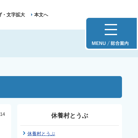
げ・文字拡大
本文へ
14
休養村とうぶ
休養村とうぶ