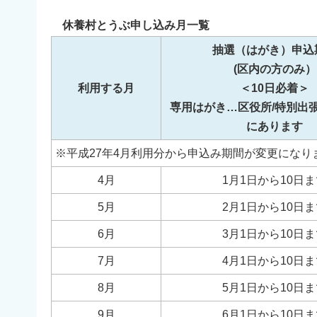
休養村とうぶ申し込み月一覧
抽選（はがき）申込
(区内の方のみ）
利用する月
＜10日必着＞
専用はがき…区役所/特別出張
にあります
※平成27年4月利用分から申込み期間が変更になり
4月
1月1日から10日
5月
2月1日から10日
6月
3月1日から10日
7月
4月1日から10日
8月
5月1日から10日
9月
6月1日から10日