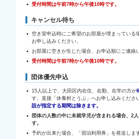
受付時間は午前7時から午後10時です。
キャンセル待ち
空き室申込時にご希望のお部屋が埋まっている
お申し込みください。
お部屋に空きが生じた場合、お申込順にご連絡
受付時間は午前7時から午後10時です。
団体優先申込
15人以上で、大田区内在住、在勤、在学の方が
す。直接「休養村とうぶ」へお申し込みくださ
設が指定する期間は除きます。
団体の人数の中に未就学児が含まれる場合、2人
す
。
予約が出来た場合、「宿泊利用券」を発送しま