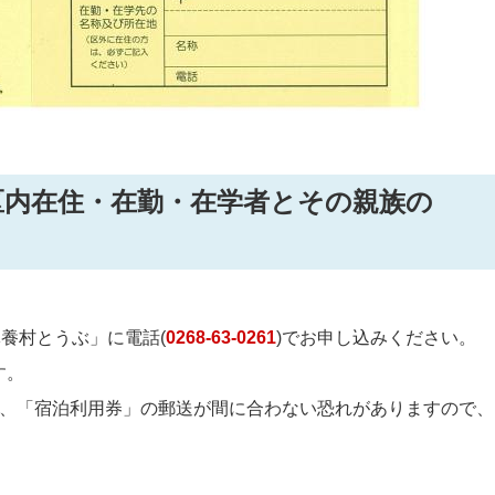
区内在住・在勤・在学者とその親族の
養村とうぶ」に電話(
0268-63-0261
)でお申し込みください。
す。
合、「宿泊利用券」の郵送が間に合わない恐れがありますので、