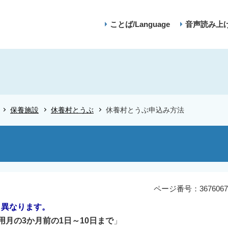
ことば/Language
音声読み上
保養施設
休養村とうぶ
休養村とうぶ申込み方法
ページ番号：3676067
り異なります。
月の3か月前の1日～10日まで
」