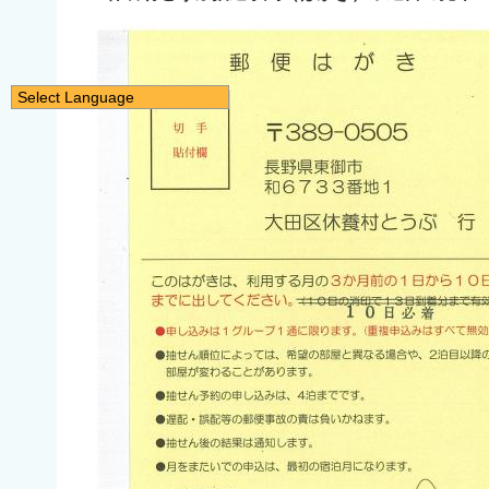
Select Language
日本語
English
简体中文
繁體中文
한국어
नेपाली
Filipino