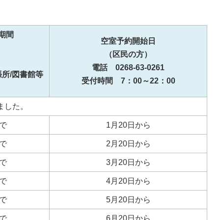
期間
空室予約開始日
（区民の方）
電話 0268-63-0261
所/図書館等
受付時間 7：00～22：00
ました。
まで
1月20日から
まで
2月20日から
まで
3月20日から
まで
4月20日から
まで
5月20日から
まで
6月20日から