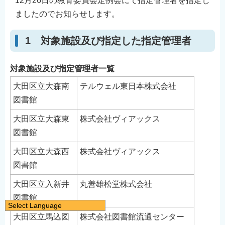
12月26日の教育委員会定例会にて指定管理者を指定し
ましたのでお知らせします。
1 対象施設及び指定した指定管理者
対象施設及び指定管理者一覧
大田区立大森南
テルウェル東日本株式会社
図書館
大田区立大森東
株式会社ヴィアックス
図書館
大田区立大森西
株式会社ヴィアックス
図書館
大田区立入新井
丸善雄松堂株式会社
図書館
Select Language
大田区立馬込図
株式会社図書館流通センター
日本語