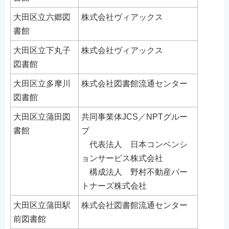
大田区立六郷図
株式会社ヴィアックス
書館
大田区立下丸子
株式会社ヴィアックス
図書館
大田区立多摩川
株式会社図書館流通センター
図書館
大田区立蒲田図
共同事業体JCS／NPTグルー
書館
プ
代表法人 日本コンベンシ
ョンサービス株式会社
構成法人 野村不動産パー
トナーズ株式会社
大田区立蒲田駅
株式会社図書館流通センター
前図書館