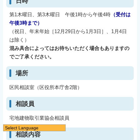
日時
第1木曜日、第3木曜日 午後1時から午後4時
（受付は
午後3時まで）
（祝日、年末年始［12月29日から1月3日］、1月4日
は除く）
混み具合によってはお待ちいただく場合もありますの
でご了承ください。
場所
区民相談室（区役所本庁舎2階）
相談員
宅地建物取引業協会相談員
Select Language
相談内容
日本語