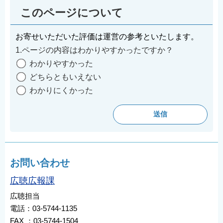
このページについて
お寄せいただいた評価は運営の参考といたします。
1.ページの内容はわかりやすかったですか？
わかりやすかった
どちらともいえない
わかりにくかった
お問い合わせ
広聴広報課
広聴担当
電話：03-5744-1135
FAX ：03-5744-1504