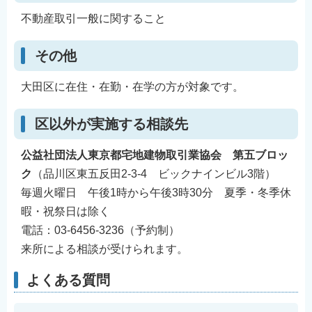
English
不動産取引一般に関すること
简体中文
その他
繁體中文
한국어
大田区に在住・在勤・在学の方が対象です。
नेपाली
Filipino
区以外が実施する相談先
公益社団法人東京都宅地建物取引業協会 第五ブロッ
ク
（品川区東五反田2-3-4 ビックナインビル3階）
毎週火曜日 午後1時から午後3時30分 夏季・冬季休
暇・祝祭日は除く
電話：03-6456-3236（予約制）
来所による相談が受けられます。
よくある質問