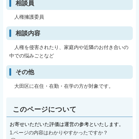
相談員
English
简体中文
人権擁護委員
繁體中文
相談内容
한국어
नेपाली
人権を侵害されたり、家庭内や近隣のお付き合いの
Filipino
中での悩みごとなど
その他
大田区に在住・在勤・在学の方が対象です。
このページについて
お寄せいただいた評価は運営の参考といたします。
1.ページの内容はわかりやすかったですか？