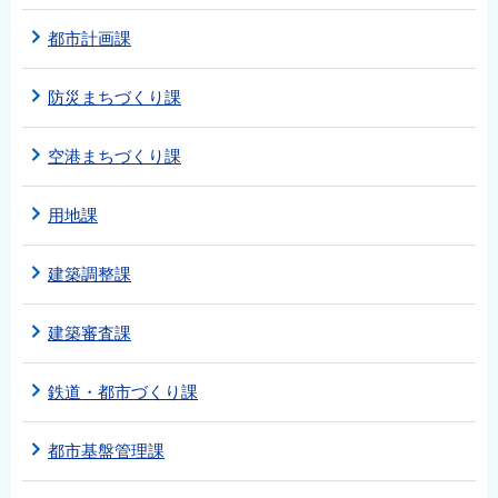
都市計画課
防災まちづくり課
空港まちづくり課
用地課
建築調整課
建築審査課
鉄道・都市づくり課
都市基盤管理課