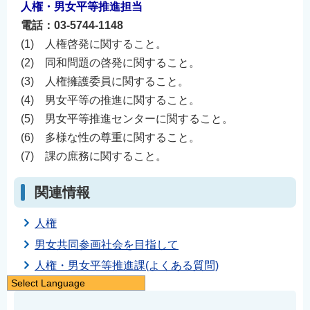
人権・
男女平等推進担当
電話：03-5744-1148
(1) 人権啓発に関すること。
(2) 同和問題の啓発に関すること。
(3) 人権擁護委員に関すること。
(4) 男女平等の推進に関すること。
(5) 男女平等推進センターに関すること。
(6) 多様な性の尊重に関すること。
(7) 課の庶務に関すること。
関連情報
人権
男女共同参画社会を目指して
人権・男女平等推進課(よくある質問)
Select Language
日本語