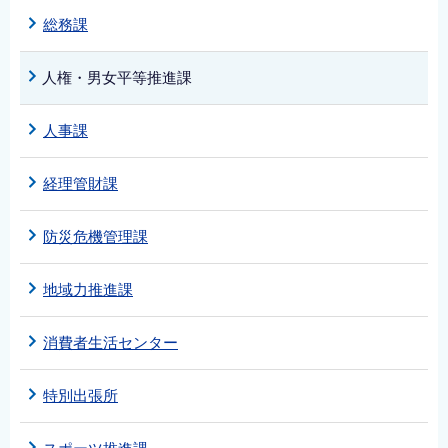
総務課
人権・男女平等推進課
人事課
経理管財課
防災危機管理課
地域力推進課
消費者生活センター
特別出張所