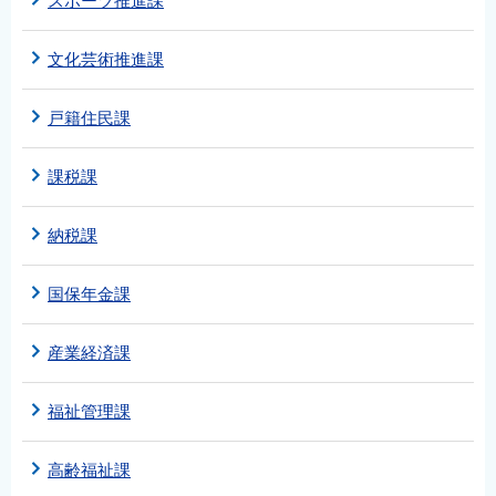
スポーツ推進課
文化芸術推進課
戸籍住民課
課税課
納税課
国保年金課
産業経済課
福祉管理課
高齢福祉課