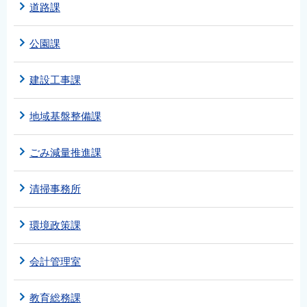
道路課
公園課
建設工事課
地域基盤整備課
ごみ減量推進課
清掃事務所
環境政策課
会計管理室
教育総務課