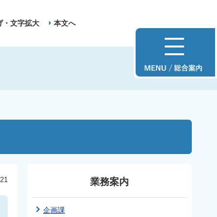
げ・文字拡大
本文へ
21
業務案内
企画課