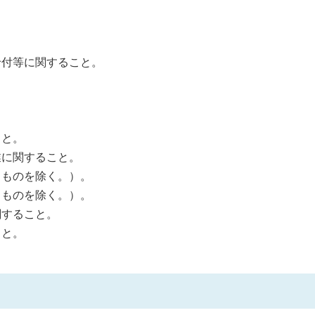
給付等に関すること。
こと。
業に関すること。
るものを除く。）。
るものを除く。）。
関すること。
こと。