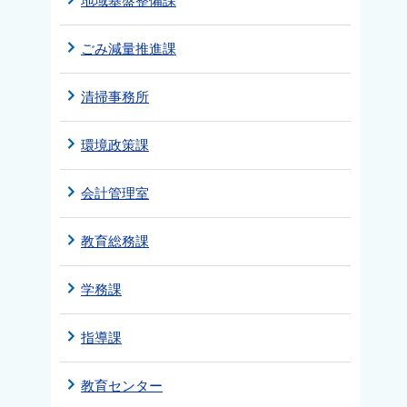
地域基盤整備課
ごみ減量推進課
清掃事務所
環境政策課
会計管理室
教育総務課
学務課
指導課
教育センター