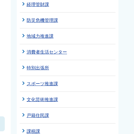
経理管財課
防災危機管理課
地域力推進課
消費者生活センター
特別出張所
スポーツ推進課
文化芸術推進課
戸籍住民課
課税課