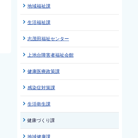
地域福祉課
生活福祉課
志茂田福祉センター
上池台障害者福祉会館
健康医療政策課
感染症対策課
生活衛生課
健康づくり課
地域健康課