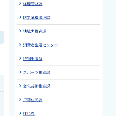
経理管財課
防災危機管理課
地域力推進課
消費者生活センター
特別出張所
スポーツ推進課
文化芸術推進課
戸籍住民課
課税課