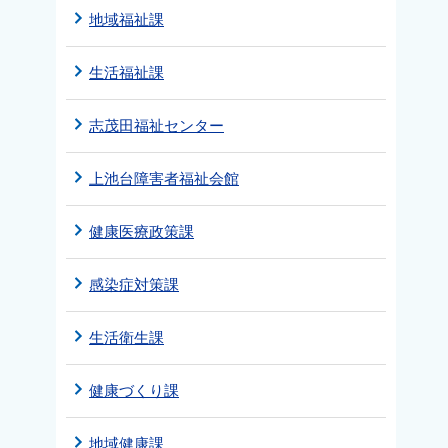
地域福祉課
生活福祉課
志茂田福祉センター
上池台障害者福祉会館
健康医療政策課
感染症対策課
生活衛生課
健康づくり課
地域健康課