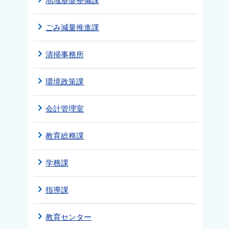
地域基盤整備課
ごみ減量推進課
清掃事務所
環境政策課
会計管理室
教育総務課
学務課
指導課
教育センター