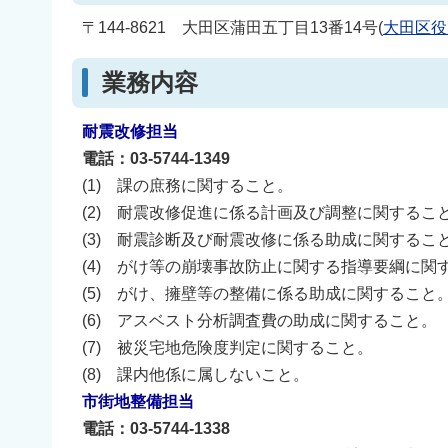
〒144-8621 大田区蒲田五丁目13番14号(
大田区役
業務内容
耐震改修担当
電話：03-5744-1349
(1) 課の庶務に関すること。
(2) 耐震改修促進に係る計画及び調整に関するこ
(3) 耐震診断及び耐震改修に係る助成に関するこ
(4) がけ等の崩壊事故防止に関する指導要綱に関
(5) がけ、擁壁等の整備に係る助成に関すること
(6) アスベスト分析調査費の助成に関すること。
(7) 被災宅地危険度判定に関すること。
(8) 課内他係に属しないこと。
市街地整備担当
電話：03-5744-1338