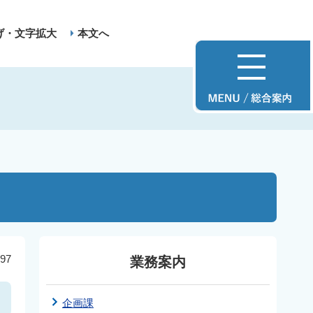
げ・文字拡大
本文へ
97
業務案内
企画課