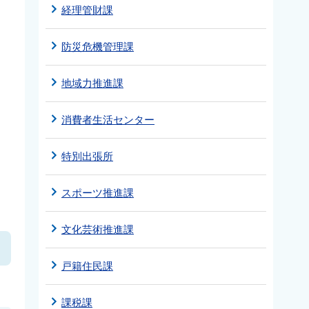
経理管財課
防災危機管理課
地域力推進課
消費者生活センター
特別出張所
スポーツ推進課
文化芸術推進課
戸籍住民課
課税課