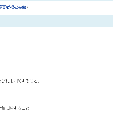
障害者福祉会館
）
及び利用に関すること。
い館に関すること。