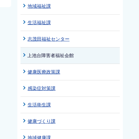
地域福祉課
生活福祉課
志茂田福祉センター
上池台障害者福祉会館
健康医療政策課
感染症対策課
生活衛生課
健康づくり課
地域健康課