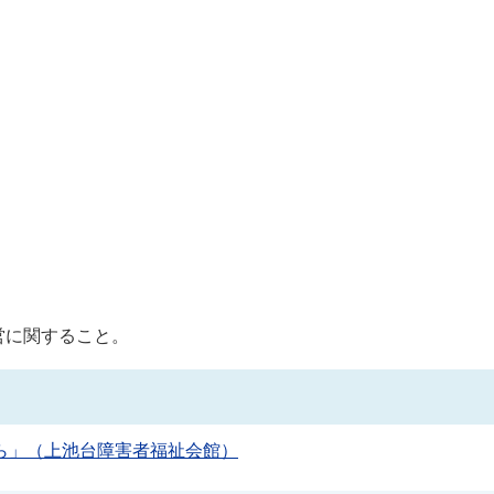
営に関すること。
ら」（上池台障害者福祉会館）