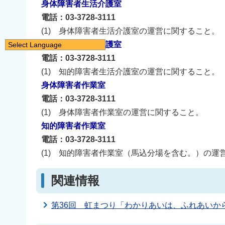
身体障害者生活介護室
電話：03-3728-3111
(1) 身体障害者生活介護室の運営に関すること。
知的障害者生活介護室
Select Language
電話：03-3728-3111
日本語
(1) 知的障害者生活介護室の運営に関すること。
English
身体障害者作業室
简体中文
電話：03-3728-3111
繁體中文
(1) 身体障害者作業室の運営に関すること。
한국어
知的障害者作業室
नेपाली
電話：03-3728-3111
Filipino
(1) 知的障害者作業室（馬込分場を含む。）の運
関連情報
第36回 虹まつり「わかりあいは、ふれあいか