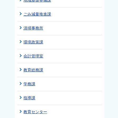
地域基盤整備課
ごみ減量推進課
清掃事務所
環境政策課
会計管理室
教育総務課
学務課
指導課
教育センター