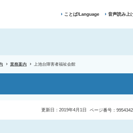
ことば/Language
音声読み上
内
業務案内
上池台障害者福祉会館
更新日：2019年4月1日
ページ番号：9954342