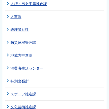
人権・男女平等推進課
人事課
経理管財課
防災危機管理課
地域力推進課
消費者生活センター
特別出張所
スポーツ推進課
文化芸術推進課