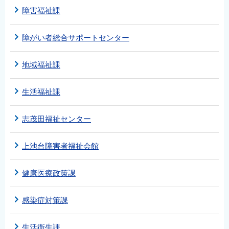
障害福祉課
障がい者総合サポートセンター
地域福祉課
生活福祉課
志茂田福祉センター
上池台障害者福祉会館
健康医療政策課
感染症対策課
生活衛生課