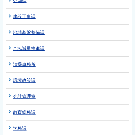
公園課
建設工事課
地域基盤整備課
ごみ減量推進課
清掃事務所
環境政策課
会計管理室
教育総務課
学務課