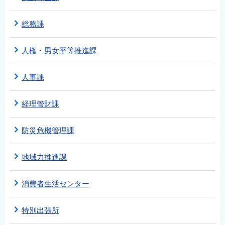
総務課
人権・男女平等推進課
人事課
経理管財課
防災危機管理課
地域力推進課
消費者生活センター
特別出張所