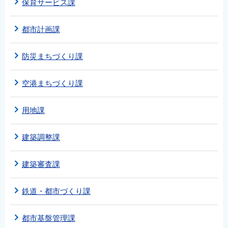
保育サービス課
都市計画課
防災まちづくり課
空港まちづくり課
用地課
建築調整課
建築審査課
鉄道・都市づくり課
都市基盤管理課