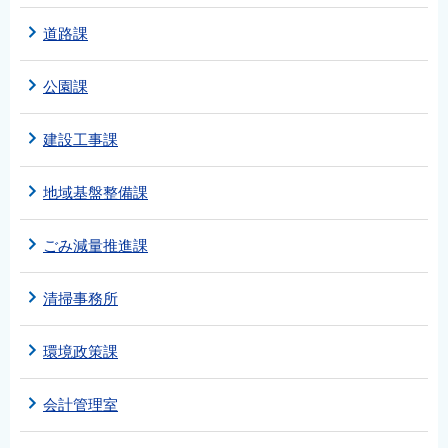
道路課
公園課
建設工事課
地域基盤整備課
ごみ減量推進課
清掃事務所
環境政策課
会計管理室