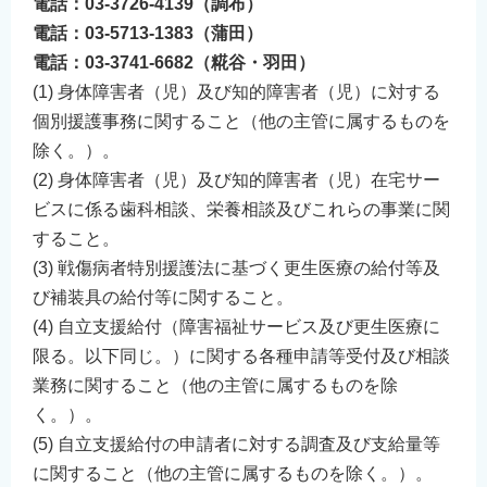
電話：03-3726-4139（調布）
電話：03-5713-1383（蒲田）
電話：03-3741-6682（糀谷・羽田）
(1) 身体障害者（児）及び知的障害者（児）に対する
個別援護事務に関すること（他の主管に属するものを
除く。）。
(2) 身体障害者（児）及び知的障害者（児）在宅サー
ビスに係る歯科相談、栄養相談及びこれらの事業に関
すること。
(3) 戦傷病者特別援護法に基づく更生医療の給付等及
び補装具の給付等に関すること。
(4) 自立支援給付（障害福祉サービス及び更生医療に
限る。以下同じ。）に関する各種申請等受付及び相談
業務に関すること（他の主管に属するものを除
く。）。
(5) 自立支援給付の申請者に対する調査及び支給量等
に関すること（他の主管に属するものを除く。）。