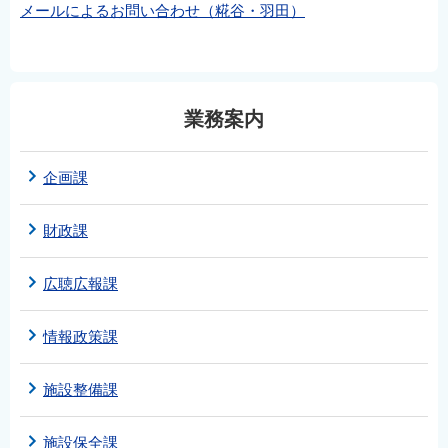
メールによるお問い合わせ（糀谷・羽田）
業務案内
企画課
財政課
広聴広報課
情報政策課
施設整備課
施設保全課