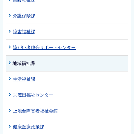
介護保険課
障害福祉課
障がい者総合サポートセンター
地域福祉課
生活福祉課
志茂田福祉センター
上池台障害者福祉会館
健康医療政策課