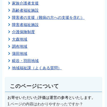
家族介護者支援
高齢者福祉施設
障害者の支援（難病の方への支援を含む）
障害者福祉施設
介護保険制度
大森地域
調布地域
蒲田地域
糀谷・羽田地域
地域福祉課（よくある質問）
このページについて
お寄せいただいた評価は運営の参考といたします。
1.ページの内容はわかりやすかったですか？