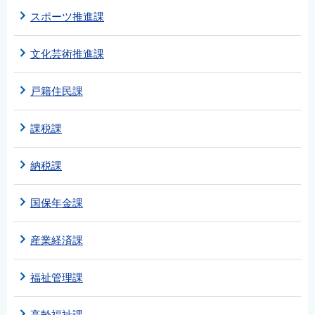
スポーツ推進課
文化芸術推進課
戸籍住民課
課税課
納税課
国保年金課
産業経済課
福祉管理課
高齢福祉課