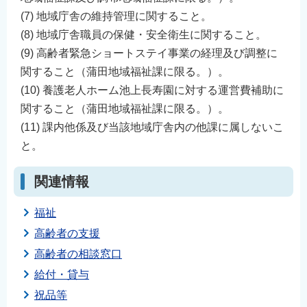
(7) 地域庁舎の維持管理に関すること。
(8) 地域庁舎職員の保健・安全衛生に関すること。
(9) 高齢者緊急ショートステイ事業の経理及び調整に
関すること（蒲田地域福祉課に限る。）。
(10) 養護老人ホーム池上長寿園に対する運営費補助に
関すること（蒲田地域福祉課に限る。）。
(11) 課内他係及び当該地域庁舎内の他課に属しないこ
と。
関連情報
福祉
高齢者の支援
高齢者の相談窓口
給付・貸与
祝品等