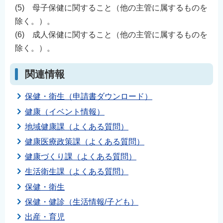
(5) 母子保健に関すること（他の主管に属するものを
除く。）。
(6) 成人保健に関すること（他の主管に属するものを
除く。）。
関連情報
保健・衛生（申請書ダウンロード）
健康（イベント情報）
地域健康課（よくある質問）
健康医療政策課（よくある質問）
健康づくり課（よくある質問）
生活衛生課（よくある質問）
保健・衛生
保健・健診（生活情報/子ども）
出産・育児