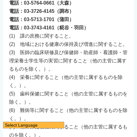
電話：03-5764-0661（大森）
電話：03-3726-4145（調布）
電話：03-5713-1701（蒲田）
電話：03-3743-4161（糀谷・羽田）
(1) 課の庶務に関すること。
(2) 地域における健康の保持及び増進に関すること。
(3) 医師の臨床研修及び保健師・助産師・看護師・管
理栄養士学生等の実習に関すること（他の主管に属す
るものを除く。）。
(4) 栄養に関すること（他の主管に属するものを除
く。）。
(5) 歯科保健に関すること（他の主管に属するものを
除く。）。
(6) 難病等に関すること（他の主管に属するものを除
く。）。
Select Language
(7) 精神保健福祉に関すること（他の主管に属するも
日本語
のを除く。）。