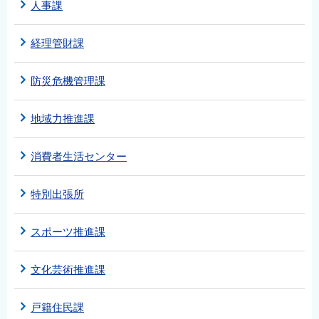
人事課
経理管財課
防災危機管理課
地域力推進課
消費者生活センター
特別出張所
スポーツ推進課
文化芸術推進課
戸籍住民課