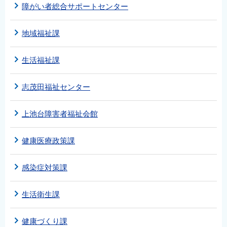
障がい者総合サポートセンター
地域福祉課
生活福祉課
志茂田福祉センター
上池台障害者福祉会館
健康医療政策課
感染症対策課
生活衛生課
健康づくり課