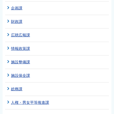
企画課
財政課
広聴広報課
情報政策課
施設整備課
施設保全課
総務課
人権・男女平等推進課