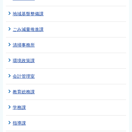
地域基盤整備課
ごみ減量推進課
清掃事務所
環境政策課
会計管理室
教育総務課
学務課
指導課