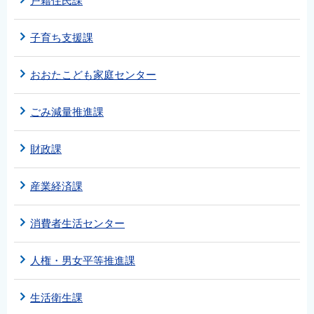
戸籍住民課
子育ち支援課
おおたこども家庭センター
ごみ減量推進課
財政課
産業経済課
消費者生活センター
人権・男女平等推進課
生活衛生課