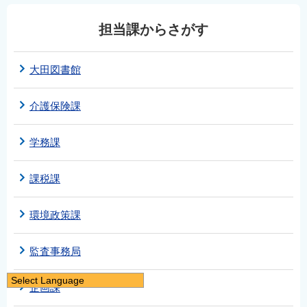
担当課からさがす
大田図書館
介護保険課
学務課
課税課
環境政策課
監査事務局
Select Language
企画課
日本語