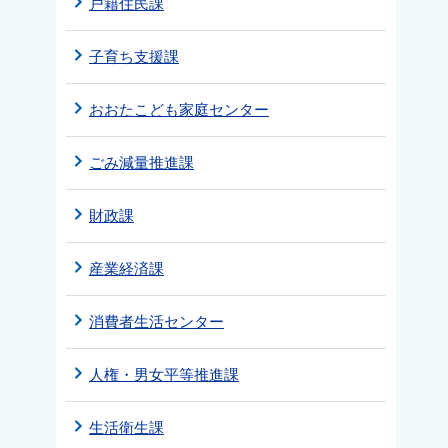
戸籍住民課
子育ち支援課
おおたこども家庭センター
ごみ減量推進課
財政課
産業経済課
消費者生活センター
人権・男女平等推進課
生活衛生課