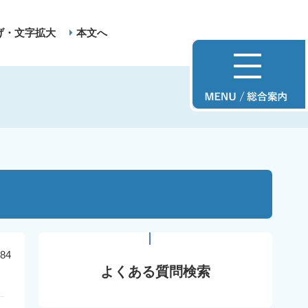
げ・文字拡大
本文へ
84
よくある質問検索