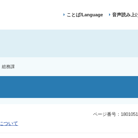
ことば/Language
音声読み上
総務課
ページ番号：1801051
について