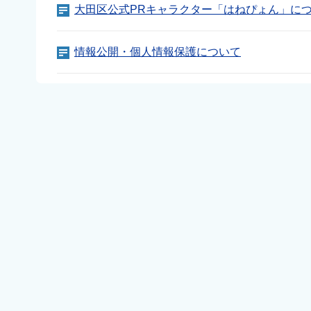
大田区公式PRキャラクター「はねぴょん」に
情報公開・個人情報保護について