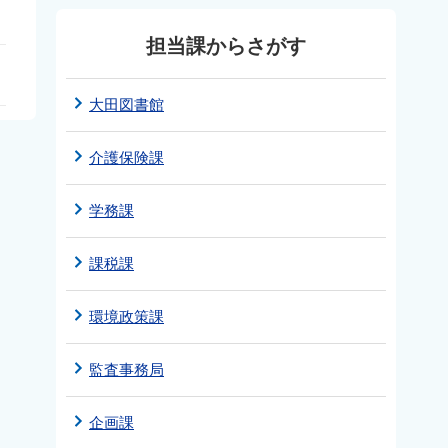
担当課からさがす
大田図書館
介護保険課
学務課
課税課
環境政策課
監査事務局
企画課