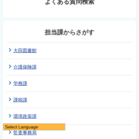
よくある質問検索
担当課からさがす
大田図書館
介護保険課
学務課
課税課
環境政策課
Select Language
監査事務局
日本語