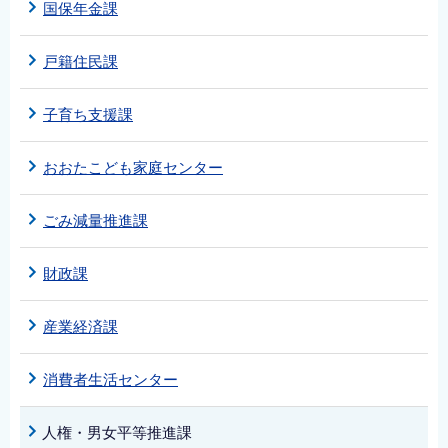
国保年金課
戸籍住民課
子育ち支援課
おおたこども家庭センター
ごみ減量推進課
財政課
産業経済課
消費者生活センター
人権・男女平等推進課