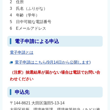
2 住所
3 氏名（ふりがな）
4 年齢（学年）
5 日中可能な電話番号
6 Eメールアドレス
電子申請による申込
電子申請とは
電子申請はこちら(9月14日から公開します)
（注釈）抽選結果が届かない場合は電話でお問い合
わせください
申込先
〒144-8621 大田区蒲田5-13-14
大田区役所 環境政策課 環境政策担当（みどり推