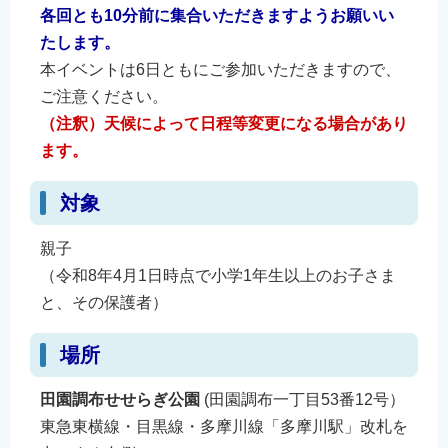
各回とも10分前に集合いただきますようお願いい
たします。
本イベントは6日ともにご参加いただきますので、
ご注意ください。
（注釈）天候によって日程等変更になる場合があり
ます。
対象
親子
（令和8年4月1日時点で小学1年生以上のお子さま
と、その保護者）
場所
田園調布せせらぎ公園
(田園調布一丁目53番12号）
東急東横線・目黒線・多摩川線「多摩川駅」改札を