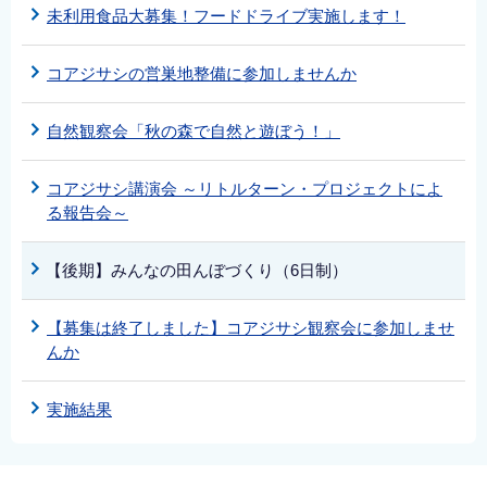
未利用食品大募集！フードドライブ実施します！
コアジサシの営巣地整備に参加しませんか
自然観察会「秋の森で自然と遊ぼう！」
コアジサシ講演会 ～リトルターン・プロジェクトによ
る報告会～
【後期】みんなの田んぼづくり（6日制）
【募集は終了しました】コアジサシ観察会に参加しませ
んか
実施結果