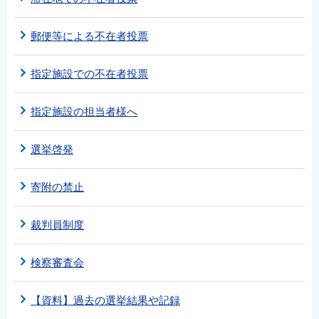
郵便等による不在者投票
指定施設での不在者投票
指定施設の担当者様へ
選挙啓発
寄附の禁止
裁判員制度
検察審査会
【資料】過去の選挙結果や記録