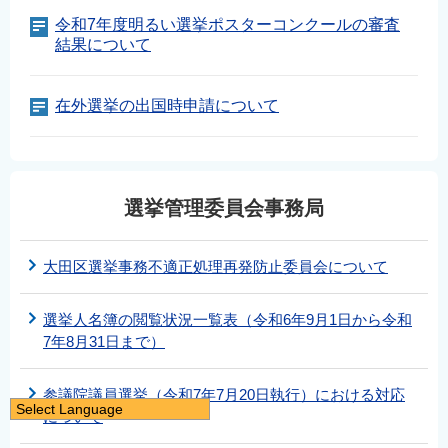
令和7年度明るい選挙ポスターコンクールの審査
結果について
在外選挙の出国時申請について
選挙管理委員会事務局
大田区選挙事務不適正処理再発防止委員会について
選挙人名簿の閲覧状況一覧表（令和6年9月1日から令和
7年8月31日まで）
参議院議員選挙（令和7年7月20日執行）における対応
Select Language
について
日本語