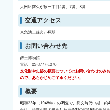
大田区南久が原一丁目4番、7番、8番
交通アクセス
東急池上線久が原駅
お問い合わせ先
郷土博物館
電話：03-3777-1070
文化財や史跡の概要についてのお問い合わせのみ
ので、あらかじめご了承ください。
概要
昭和23年（1948年）の調査で、縄文時代中期（
骨は、頭部が鳥の形をした鹿角製の短剣様の角器を