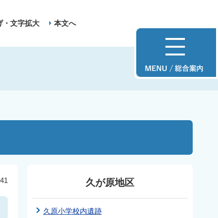
げ・文字拡大
本文へ
41
久が原地区
久原小学校内遺跡