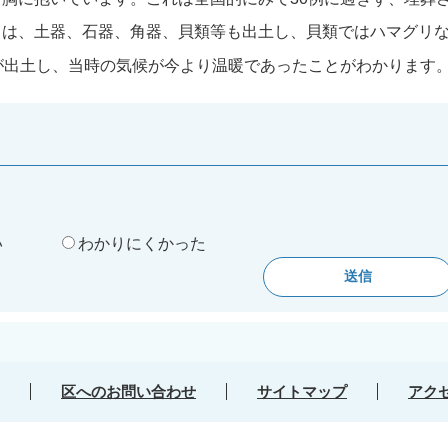
らは、土器、石器、角器、貝類等も出土し、貝類ではハマグリ
が出土し、当時の気候が今より温暖であったことがわかります
。
い
わかりにくかった
区へのお問い合わせ
サイトマップ
アク