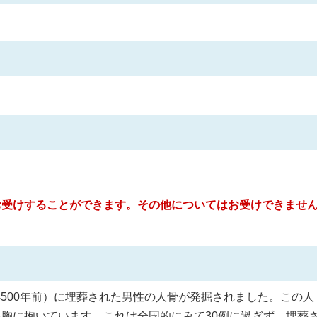
お受けすることができます。その他についてはお受けできませ
約4500年前）に埋葬された男性の人骨が発掘されました。この人
胸に抱いています。これは全国的にみて30例に過ぎず、埋葬