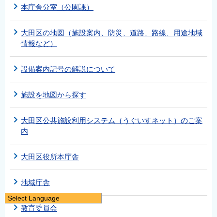
本庁舎分室（公園課）
大田区の地図（施設案内、防災、道路、路線、用途地域
情報など）
設備案内記号の解説について
施設を地図から探す
大田区公共施設利用システム（うぐいすネット）のご案
内
大田区役所本庁舎
地域庁舎
Select Language
教育委員会
日本語