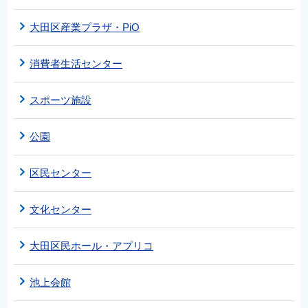
大田区産業プラザ・PiO
消費者生活センター
スポーツ施設
公園
区民センター
文化センター
大田区民ホール・アプリコ
池上会館