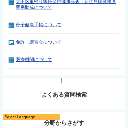
大田区里帰り等妊産婦健康診査・新生児聴覚検査
費用助成について
母子健康手帳について
免許・講習会について
医療機関について
よくある質問検索
Select Language
分野からさがす
日本語