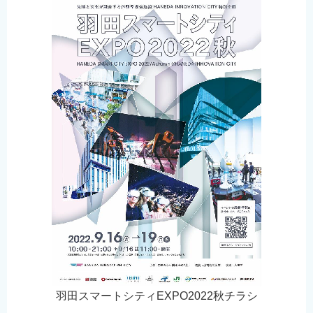
English
简体中文
繁體中文
한국어
नेपाली
Filipino
羽田スマートシティEXPO2022秋チラシ