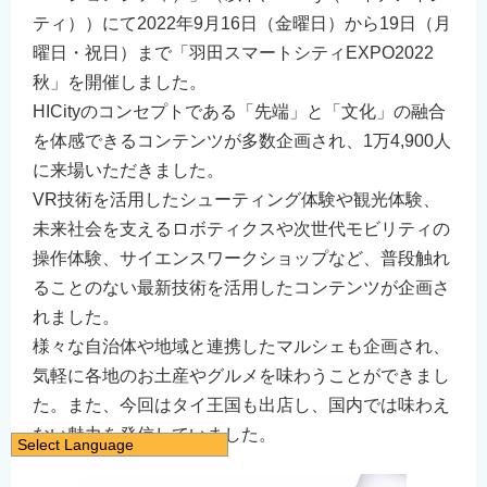
ティ））にて2022年9月16日（金曜日）から19日（月
曜日・祝日）まで「羽田スマートシティEXPO2022
秋」を開催しました。
HICityのコンセプトである「先端」と「文化」の融合
を体感できるコンテンツが多数企画され、1万4,900人
に来場いただきました。
VR技術を活用したシューティング体験や観光体験、
未来社会を支えるロボティクスや次世代モビリティの
操作体験、サイエンスワークショップなど、普段触れ
ることのない最新技術を活用したコンテンツが企画さ
れました。
様々な自治体や地域と連携したマルシェも企画され、
気軽に各地のお土産やグルメを味わうことができまし
た。また、今回はタイ王国も出店し、国内では味わえ
ない魅力を発信していました。
Select Language
日本語