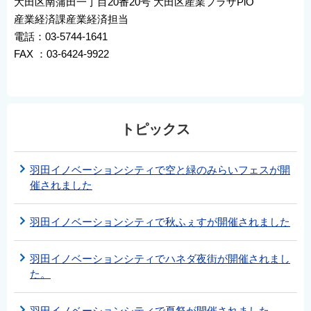
大田区南蒲田一丁目20番20号 大田区産業プラザPiO
産業経済課産業経済担当
電話：03-5744-1641
FAX ：03-6424-9922
トピックス
羽田イノベーションシティで空と緑のみらいフェスが開
催されました
羽田イノベーションシティで秋ふぇすが開催されました
羽田イノベーションシティでハネダ夜街が開催されまし
た。
羽田イノベーションシティで夏祭が開催されました