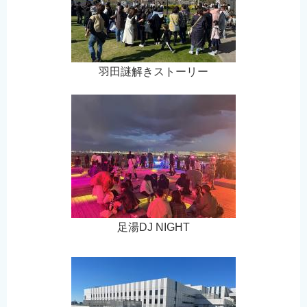
羽田謎解きストーリー
足湯DJ NIGHT