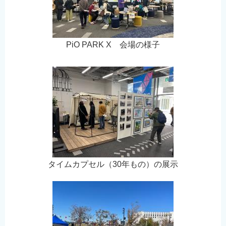
PiO PARK X 会場の様子
タイムカプセル（30年もの）の展示