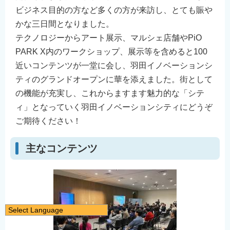
ビジネス目的の方など多くの方が来訪し、とても賑や
かな三日間となりました。
テクノロジーからアート展示、マルシェ店舗やPiO
PARK X内のワークショップ、展示等を含めると100
近いコンテンツが一堂に会し、羽田イノベーションシ
ティのグランドオープンに華を添えました。街として
の機能が充実し、これからますます魅力的な「シテ
ィ」となっていく羽田イノベーションシティにどうぞ
ご期待ください！
主なコンテンツ
Select Language
日本語