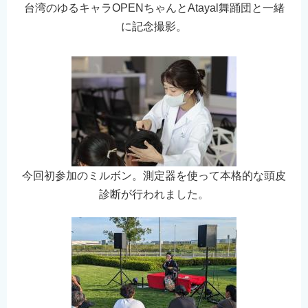
台湾のゆるキャラOPENちゃんとAtayal舞踊団と一緒
に記念撮影。
今回初参加のミルボン。測定器を使って本格的な頭皮
診断が行われました。