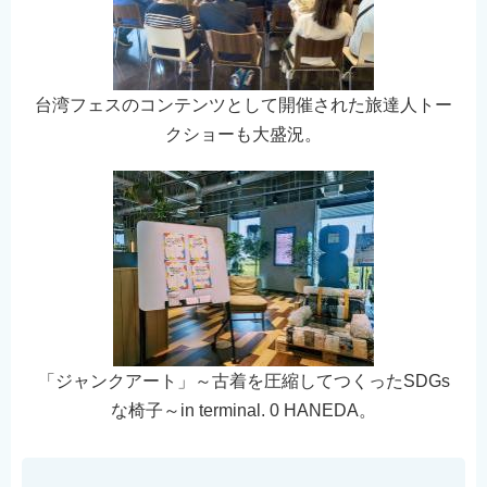
台湾フェスのコンテンツとして開催された旅達人トー
クショーも大盛況。
「ジャンクアート」～古着を圧縮してつくったSDGs
な椅子～in terminal. 0 HANEDA。