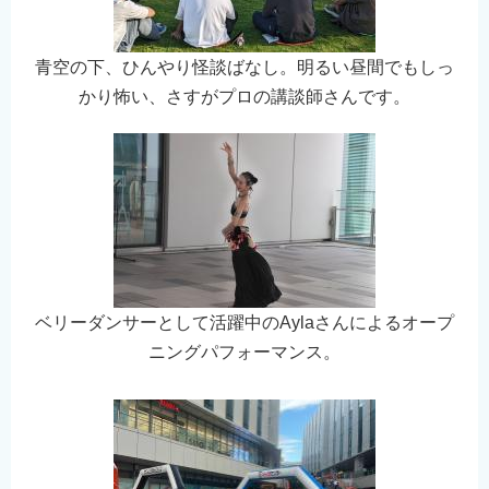
青空の下、ひんやり怪談ばなし。明るい昼間でもしっ
かり怖い、さすがプロの講談師さんです。
ベリーダンサーとして活躍中のAylaさんによるオープ
ニングパフォーマンス。