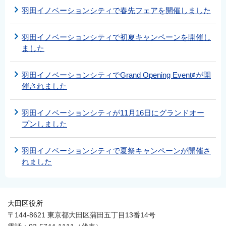
羽田イノベーションシティで春先フェアを開催しました
羽田イノベーションシティで初夏キャンペーンを開催し
ました
羽田イノベーションシティでGrand Opening Event∅が開
催されました
羽田イノベーションシティが11月16日にグランドオー
プンしました
羽田イノベーションシティで夏祭キャンペーンが開催さ
れました
大田区役所
〒144-8621 東京都大田区蒲田五丁目13番14号