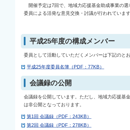
開催予定は7回で、地域力応援基金助成事業の選
委員による活発な意見交換・討議が行われていま
平成25年度の構成メンバー
委員として活動していただくメンバーは下記のと
平成25年度委員名簿（PDF：77KB）
会議録の公開
会議録を公開しています。ただし、地域力応援基
は非公開となっております。
第1回 会議録（PDF：243KB）
第2回 会議録（PDF：278KB）