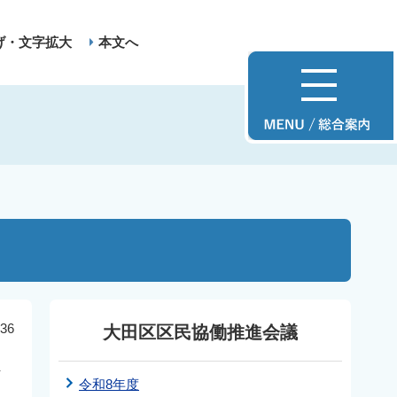
げ・文字拡大
本文へ
36
大田区区民協働推進会議
ま
令和8年度