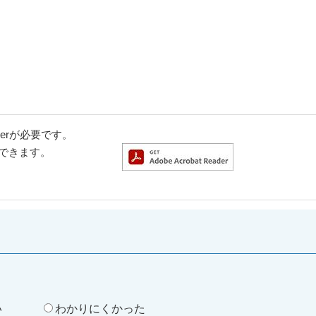
aderが必要です。
ドできます。
。
い
わかりにくかった