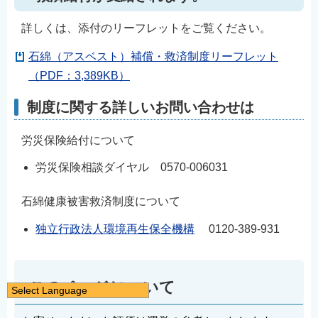
詳しくは、添付のリーフレットをご覧ください。
石綿（アスベスト）補償・救済制度リーフレット
（PDF：3,389KB）
制度に関する詳しいお問い合わせは
労災保険給付について
労災保険相談ダイヤル 0570-006031
石綿健康被害救済制度について
独立行政法人環境再生保全機構
0120-389-931
このページについて
Select Language
日本語