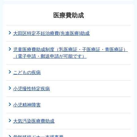
医療費助成
大田区特定不妊治療費(先進医療)助成
児童医療費助成制度（乳医療証・子医療証・青医療証）
（電子申請・郵送申請が可能です）
こどもの疾病
小児慢性特定疾病
小児精神障害
大気汚染医療費助成