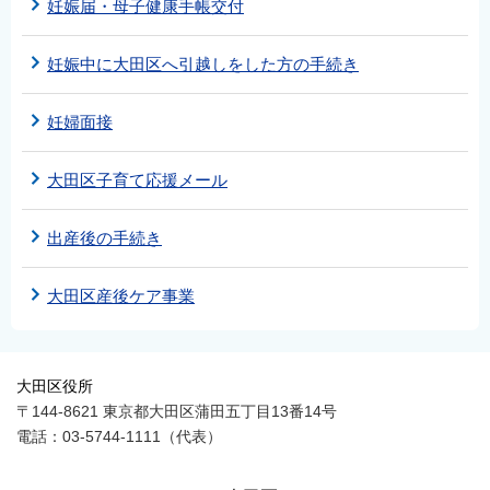
妊娠届・母子健康手帳交付
妊娠中に大田区へ引越しをした方の手続き
妊婦面接
大田区子育て応援メール
出産後の手続き
大田区産後ケア事業
大田区役所
〒144-8621 東京都大田区蒲田五丁目13番14号
電話：03-5744-1111（代表）