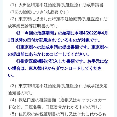
（1）大田区特定不妊治療費(先進医療）助成申請書
（1回の治療につき1枚必要です）
（2）東京都に提出した特定不妊治療費(先進医療）助
成事業受診等証明書の写し
◎
「今回の治療期間」の始期に令和4(
2022)年4月
1日以降の日付が記載されているものが対象です
。
◎東京都への助成申請の提出書類です。東京都へ
の提出前にあらかじめコピーしてください。
◎指定医療機関が記入した書類です。お手元にな
い場合は、東京都
HPからダウンロードしてくださ
い。
（3）東京都特定不妊治療費(先進医療）助成承認決定
通知書の写し
（4）振込口座の確認書類（通帳又はキャッシュカー
ドなど、口座名義、口座番号がわかるものの写し）
（5）住民税の納税証明書の写し又はそれに代わるも