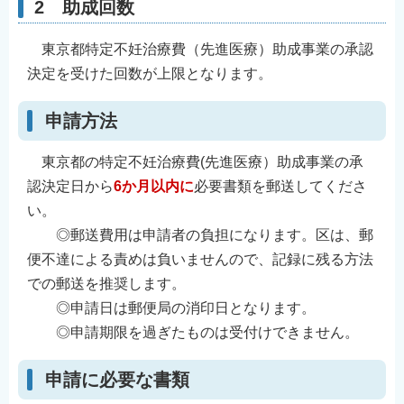
2 助成回数
東京都特定不妊治療費（先進医療）助成事業の承認
決定を受けた回数が上限となります。
申請方法
東京都の特定不妊治療費(先進医療）助成事業の承
認決定日から
6か月以内に
必要書類を郵送してくださ
い。
◎郵送費用は申請者の負担になります。区は、郵
便不達による責めは負いませんので、記録に残る方法
での郵送を推奨します。
◎申請日は郵便局の消印日となります。
◎申請期限を過ぎたものは受付けできません。
申請に必要な書類