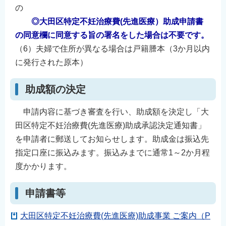
の
◎大田区特定不妊治療費(先進医療）助成申請書
の同意欄に同意する旨の署名をした場合は不要です。
（6）夫婦で住所が異なる場合は戸籍謄本（3か月以内
に発行された原本）
助成額の決定
申請内容に基づき審査を行い、助成額を決定し「大
田区特定不妊治療費(先進医療)助成承認決定通知書」
を申請者に郵送してお知らせします。助成金は振込先
指定口座に振込みます。振込みまでに通常1～2か月程
度かかります。
申請書等
大田区特定不妊治療費(先進医療)助成事業 ご案内（P