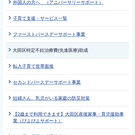
外国人の方へ （アニバーサリーサポート）
子育て支援・サービス一覧
ファーストバースデーサポート事業
大田区特定不妊治療費(先進医療)助成
転入子育て世帯面接
セカンドバースデーサポート事業
妊婦さん、乳児がいる家庭の防災対策
【2歳まで利用できます】大田区産後家事・育児援助事
業（ぴよぴよサポート）