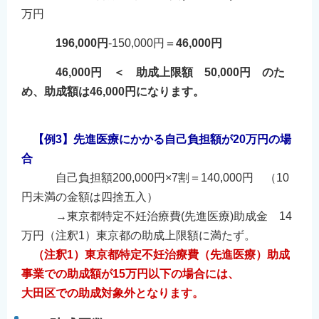
万円
196,000円
-150,000円＝
46,000円
46,000円
＜ 助成上限額 50,000円 のた
め、
助成額は46,000円
になります。
【例3】先進医療にかかる自己負担額が20万円の場
合
自己負担額200,000円×7割＝140,000円 （10
円未満の金額は四捨五入）
→東京都特定不妊治療費(先進医療)助成金 14
万円（注釈1）東京都の助成上限額に満たず。
（注釈1）東京都特定不妊治療費（先進医療）助成
事業での助成額が15万円以下の場合には、
大田区での助成対象外となります。