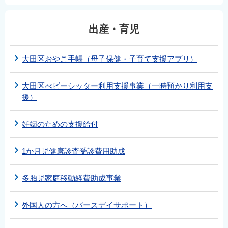
出産・育児
大田区おやこ手帳（母子保健・子育て支援アプリ）
大田区べビーシッター利用支援事業（一時預かり利用支
援）
妊婦のための支援給付
1か月児健康診査受診費用助成
多胎児家庭移動経費助成事業
外国人の方へ（バースデイサポート）