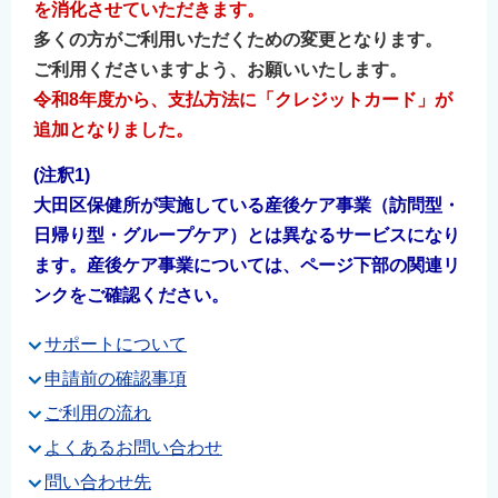
を消化させていただきます。
English
多くの⽅がご利⽤いただくための変更となります。
简体中文
ご利⽤くださいますよう、お願いいたします。
繁體中文
令和8年度から、支払方法に「クレジットカード」が
한국어
追加となりました。
नेपाली
(
注
釈1)
Filipino
大田区保健所が実施している産後ケア事業（訪問型・
日帰り型・グループケア）とは異なるサービスになり
ます。産後ケア事業については、ページ下部の関連リ
ンクをご確認ください。
サポートについて
申請前の確認事項
ご利用の流れ
よくあるお問い合わせ
問い合わせ先