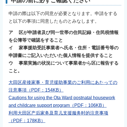
申請の前に必ずご確認ください
申請の際は以下の同意が必要となります。申請をする
と以下の事項に同意したものとみなします。
ア 区が申請者及び同一世帯の住民記録・住民税情報
を公簿等で確認をすること
イ 家事援助受託事業者へ氏名・住所・電話番号等の
申請書にご記入いただいた個人情報を提供すること
ウ 事業実施の状況について事業者から区に報告する
こと。
大田区産後家事・育児援助事業のご利用にあたっての
注意事項（PDF：154KB）
Cautions for using the Ota Ward postnatal housework
and childcare support program（PDF：106KB）
利用大田区产后家务及育儿支援服务时的注意事项
（PDF：178KB）