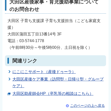
大田区産後家事・育児援助事業について
のお問合わせ
大田区 子育ち支援課 子育ち支援担当（こども家庭支
援）
大田区蒲田五丁目13番14号 3F
電話：03-5744-1778
（午前8時30分～午後5時00分、土日祝を除く）
関連リンク
にこにこサポート（産後ドゥーラ）
大田区産後ケア事業（訪問型・日帰り型・グループ
ケア）
大田区助産師会HP（卒乳等の相談はこちら）
このページの上へ戻る