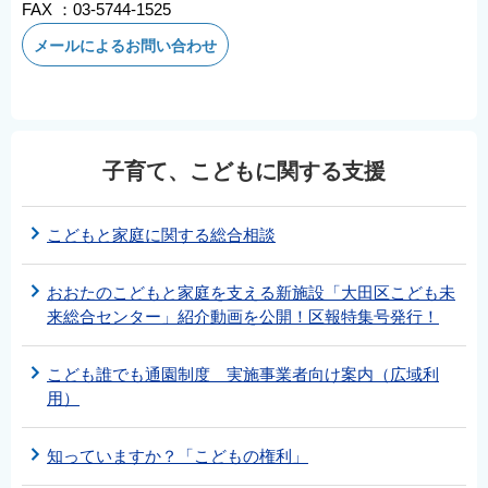
FAX ：03-5744-1525
メールによるお問い合わせ
子育て、こどもに関する支援
こどもと家庭に関する総合相談
おおたのこどもと家庭を支える新施設「大田区こども未
来総合センター」紹介動画を公開！区報特集号発行！
こども誰でも通園制度 実施事業者向け案内（広域利
用）
知っていますか？「こどもの権利」