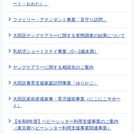
ート・おおた）」
ファミリー・アテンダント事業「見守り訪問」
大田区ヤングケアラーに関する実態調査の結果について
乳幼児ショートステイ事業（0～2歳未満）
ヤングケアラーに関する相談先のご案内
大田区養育支援家庭訪問事業「ゆりかご」
大田区産前産後家事・育児援助事業（にこにこサポー
ト）
【令和8年度】ベビーシッター利用支援事業のご案内
（東京都ベビーシッター利用支援事業関連事業）