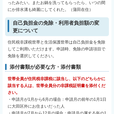
ったみたい。またお鍋を洗ってもらったら、いつの間
にか排水溝も綺麗にしてくれた。（蒲田在住）
自己負担金の免除・利用者負担額の変
更について
住民税非課税世帯と生活保護世帯は自己負担金を免除
してご利用いただけます。申請時、免除の申請項目で
免除を選択してください。
添付書類が必要な方・添付書類
世帯全員が住民税非課税に該当し、以下のどちらかに
該当する人は、世帯全員分の非課税証明書を添付くだ
さい。
・申請月が1月から6月の場合：申請月の前年の1月1日
に大田区外にお住まいだった人
・申請月が7月から12月の場合：申請月の属する年の1