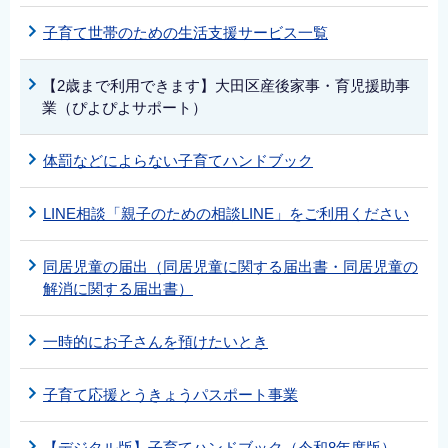
子育て世帯のための生活支援サービス一覧
【2歳まで利用できます】大田区産後家事・育児援助事
業（ぴよぴよサポート）
体罰などによらない子育てハンドブック
LINE相談「親子のための相談LINE」をご利用ください
同居児童の届出（同居児童に関する届出書・同居児童の
解消に関する届出書）
一時的にお子さんを預けたいとき
子育て応援とうきょうパスポート事業
【デジタル版】子育てハンドブック（令和8年度版）