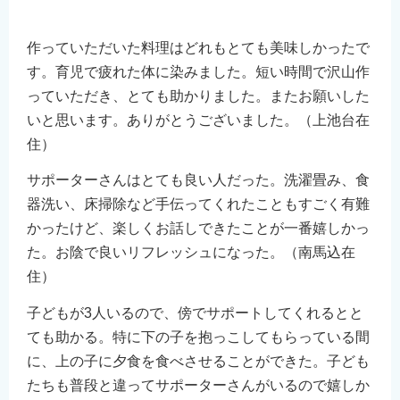
作っていただいた料理はどれもとても美味しかったで
す。育児で疲れた体に染みました。短い時間で沢山作
っていただき、とても助かりました。またお願いした
いと思います。ありがとうございました。（上池台在
住）
サポーターさんはとても良い人だった。洗濯畳み、食
器洗い、床掃除など手伝ってくれたこともすごく有難
かったけど、楽しくお話しできたことが一番嬉しかっ
た。お陰で良いリフレッシュになった。（南馬込在
住）
子どもが3人いるので、傍でサポートしてくれるとと
ても助かる。特に下の子を抱っこしてもらっている間
に、上の子に夕食を食べさせることができた。子ども
たちも普段と違ってサポーターさんがいるので嬉しか