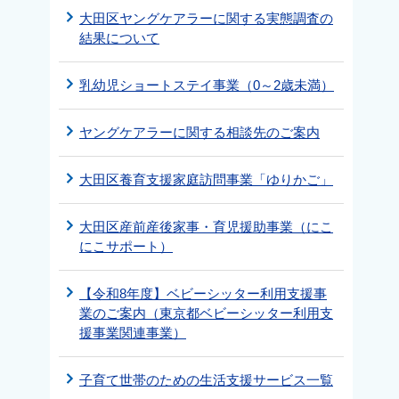
大田区ヤングケアラーに関する実態調査の
結果について
乳幼児ショートステイ事業（0～2歳未満）
ヤングケアラーに関する相談先のご案内
大田区養育支援家庭訪問事業「ゆりかご」
大田区産前産後家事・育児援助事業（にこ
にこサポート）
【令和8年度】ベビーシッター利用支援事
業のご案内（東京都ベビーシッター利用支
援事業関連事業）
子育て世帯のための生活支援サービス一覧