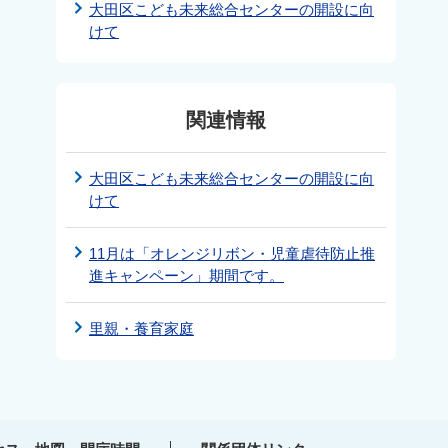
大田区こども未来総合センターの開設に向
けて
関連情報
大田区こども未来総合センターの開設に向
けて
11月は「オレンジリボン・児童虐待防止推
進キャンペーン」期間です。
里親・養育家庭