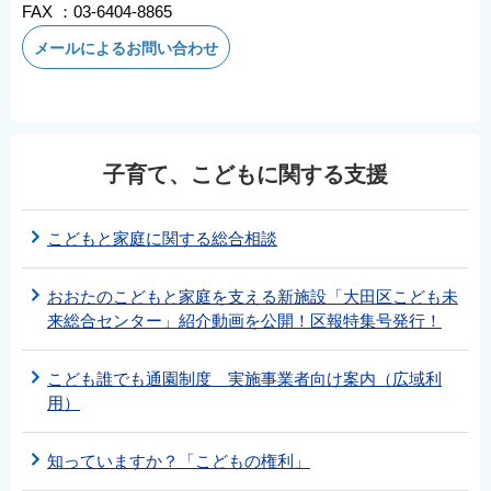
FAX ：03-6404-8865
メールによるお問い合わせ
子育て、こどもに関する支援
こどもと家庭に関する総合相談
おおたのこどもと家庭を支える新施設「大田区こども未
来総合センター」紹介動画を公開！区報特集号発行！
こども誰でも通園制度 実施事業者向け案内（広域利
用）
知っていますか？「こどもの権利」