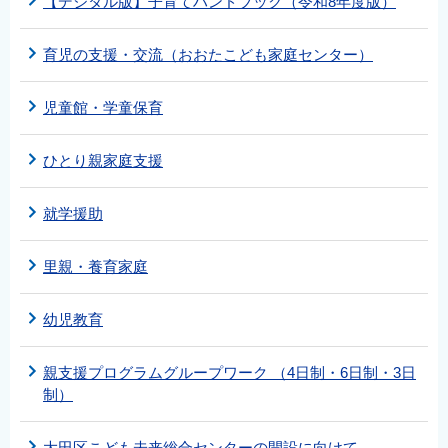
【デジタル版】子育てハンドブック（令和8年度版）
育児の支援・交流（おおたこども家庭センター）
児童館・学童保育
ひとり親家庭支援
就学援助
里親・養育家庭
幼児教育
親支援プログラムグループワーク （4日制・6日制・3日
制）
大田区こども未来総合センターの開設に向けて