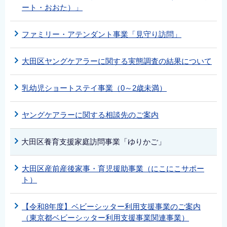
ート・おおた）」
ファミリー・アテンダント事業「見守り訪問」
大田区ヤングケアラーに関する実態調査の結果について
乳幼児ショートステイ事業（0～2歳未満）
ヤングケアラーに関する相談先のご案内
大田区養育支援家庭訪問事業「ゆりかご」
大田区産前産後家事・育児援助事業（にこにこサポー
ト）
【令和8年度】ベビーシッター利用支援事業のご案内
（東京都ベビーシッター利用支援事業関連事業）