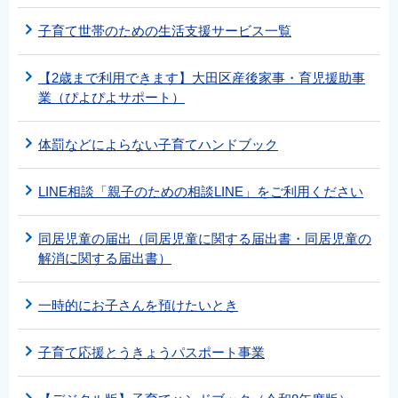
子育て世帯のための生活支援サービス一覧
【2歳まで利用できます】大田区産後家事・育児援助事
業（ぴよぴよサポート）
体罰などによらない子育てハンドブック
LINE相談「親子のための相談LINE」をご利用ください
同居児童の届出（同居児童に関する届出書・同居児童の
解消に関する届出書）
一時的にお子さんを預けたいとき
子育て応援とうきょうパスポート事業