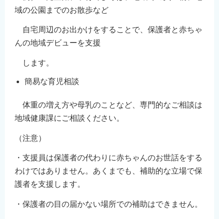
English
域の公園までのお散歩など
简体中文
自宅周辺のお出かけをすることで、保護者と赤ちゃ
繁體中文
んの地域デビューを支援
한국어
します。
नेपाली
簡易な育児相談
Filipino
体重の増え方や母乳のことなど、専門的なご相談は
地域健康課にご相談ください。
（注意）
・支援員は保護者の代わりに赤ちゃんのお世話をする
わけではありません。あくまでも、補助的な立場で保
護者を支援します。
・保護者の目の届かない場所での補助はできません。