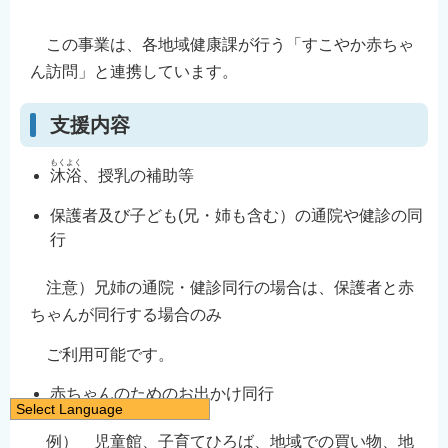
この事業は、各地域健康課が行う「すこやか赤ちゃ
ん訪問」と連携しています。
支援内容
もくよく
沐浴
、授乳の補助等
保護者及び子ども(兄・姉も含む）の通院や健診の同
行
注意）兄姉の通院・健診同行の場合は、保護者と赤
ちゃんが同行する場合のみ
ご利用可能です。
赤ちゃんのためのお出かけ同行
Select Language
日本語
例） 児童館、子育てひろば、地域での買い物、地